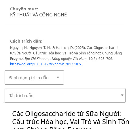
Chuyên mục:
KỸ THUẬT VÀ CÔNG NGHỆ
Cách trích dẫn:
Nguyen, H., Nguyen, T.-H., & Haltrich, D. (2025). Các Oligosaccharide
từ Sữa Người: Cấu trúc Hóa học, Vai Trò và Sinh Tổng hợp Chúng Bằng
Enzyme.
Tạp Chí Khoa học Nông nghiệp Việt Nam
,
10
(5), 693–706.
https://doi.org/10.31817/tckhnnvn.2012.10.5.
Định dạng trích dẫn
Tải trích dẫn
Các Oligosaccharide từ Sữa Người:
Cấu trúc Hóa học, Vai Trò và Sinh Tổ