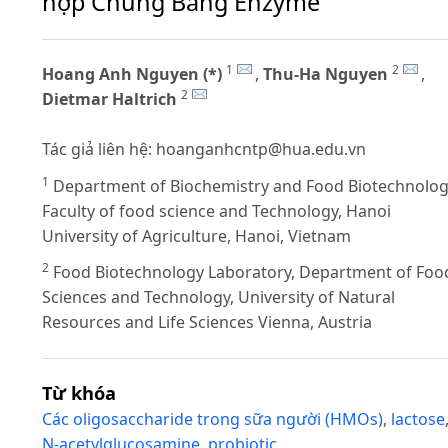
hợp Chúng Bằng Enzyme
1
2
Hoang Anh Nguyen (*)
,
Thu-Ha Nguyen
,
2
Dietmar Haltrich
Tác giả liên hệ:
hoanganhcntp@hua.edu.vn
1
Department of Biochemistry and Food Biotechnolog
Faculty of food science and Technology, Hanoi
University of Agriculture, Hanoi, Vietnam
2
Food Biotechnology Laboratory, Department of Foo
Sciences and Technology, University of Natural
Resources and Life Sciences Vienna, Austria
Từ khóa
Các oligosaccharide trong sữa người (HMOs)
,
lactose
N-acetylglucosamine
,
probiotic