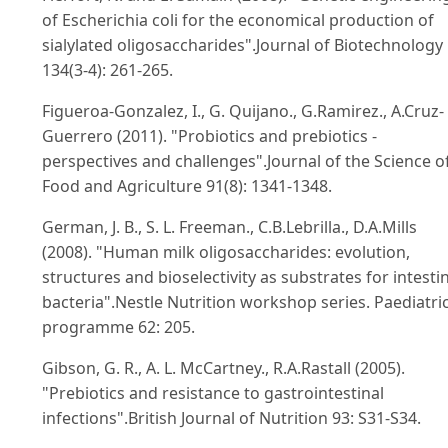
of Escherichia coli for the economical production of
sialylated oligosaccharides".Journal of Biotechnology
134(3-4): 261-265.
Figueroa-Gonzalez, I., G. Quijano., G.Ramirez., A.Cruz-
Guerrero (2011). "Probiotics and prebiotics -
perspectives and challenges".Journal of the Science o
Food and Agriculture 91(8): 1341-1348.
German, J. B., S. L. Freeman., C.B.Lebrilla., D.A.Mills
(2008). "Human milk oligosaccharides: evolution,
structures and bioselectivity as substrates for intesti
bacteria".Nestle Nutrition workshop series. Paediatri
programme 62: 205.
Gibson, G. R., A. L. McCartney., R.A.Rastall (2005).
"Prebiotics and resistance to gastrointestinal
infections".British Journal of Nutrition 93: S31-S34.