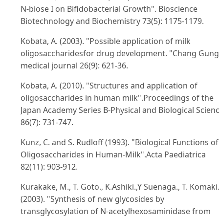
N-biose I on Bifidobacterial Growth". Bioscience
Biotechnology and Biochemistry 73(5): 1175-1179.
Kobata, A. (2003). "Possible application of milk
oligosaccharidesfor drug development. "Chang Gung
medical journal 26(9): 621-36.
Kobata, A. (2010). "Structures and application of
oligosaccharides in human milk".Proceedings of the
Japan Academy Series B-Physical and Biological Scien
86(7): 731-747.
Kunz, C. and S. Rudloff (1993). "Biological Functions of
Oligosaccharides in Human-Milk".Acta Paediatrica
82(11): 903-912.
Kurakake, M., T. Goto., K.Ashiki.,Y Suenaga., T. Komaki
(2003). "Synthesis of new glycosides by
transglycosylation of N-acetylhexosaminidase from