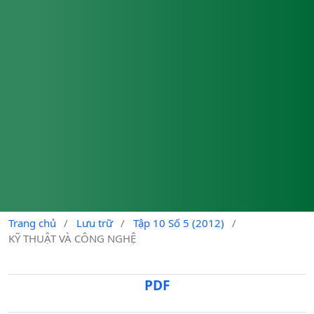
Trang chủ
/
Lưu trữ
/
Tập 10 Số 5 (2012)
/
KỸ THUẬT VÀ CÔNG NGHỆ
PDF