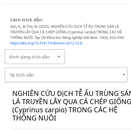
Cách trích dẫn:
Vạn, K., & Thọ, N. (2025). NGHIÊN CỨU DịCH TỄ ẤU TRÙNG SÁN LÁ
TRUYỀN LÂY QUA CÁ CHÉP GIỐNG (Cyprinus carpio) TRONG CÁC HỆ
THỐNG NUÔI.
Tạp Chí Khoa học Nông nghiệp Việt Nam
,
10
(6), 933–939.
https://doi.org/10.31817/tckhnnvn.2012.10.6.
Định dạng trích dẫn
Tải trích dẫn
NGHIÊN CỨU DịCH TỄ ẤU TRÙNG SÁ
LÁ TRUYỀN LÂY QUA CÁ CHÉP GIỐN
(Cyprinus carpio) TRONG CÁC HỆ
THỐNG NUÔI