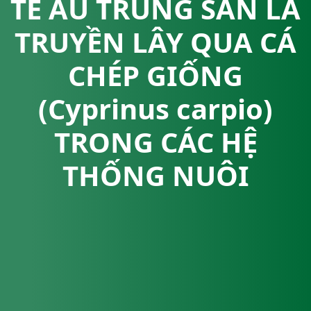
TỄ ẤU TRÙNG SÁN LÁ
TRUYỀN LÂY QUA CÁ
CHÉP GIỐNG
(Cyprinus carpio)
TRONG CÁC HỆ
THỐNG NUÔI