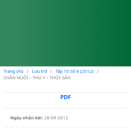
Trang chủ
/
Lưu trữ
/
Tập 10 Số 6 (2012)
/
CHĂN NUÔI – THÚ Y – THỦY SẢN
PDF
Ngày nhận bài:
28-09-2012