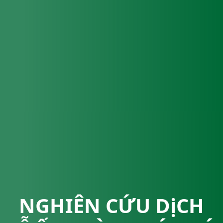
NGHIÊN CỨU DịCH