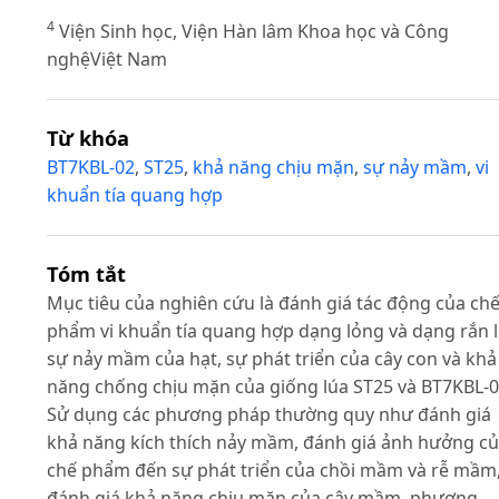
4
Viện Sinh học, Viện Hàn lâm Khoa học và Công
nghệViệt Nam
Từ khóa
BT7KBL-02
,
ST25
,
khả năng chịu mặn
,
sự nảy mầm
,
vi
khuẩn tía quang hợp
Tóm tắt
Mục tiêu của nghiên cứu là đánh giá tác động của ch
phẩm vi khuẩn tía quang hợp dạng lỏng và dạng rắn 
sự nảy mầm của hạt, sự phát triển của cây con và khả
năng chống chịu mặn của giống lúa ST25 và BT7KBL-0
Sử dụng các phương pháp thường quy như đánh giá
khả năng kích thích nảy mầm, đánh giá ảnh hưởng c
chế phẩm đến sự phát triển của chồi mầm và rễ mầm
đánh giá khả năng chịu mặn của cây mầm, phương