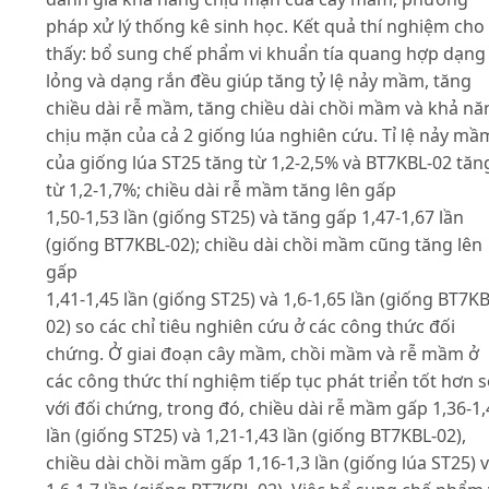
pháp xử lý thống kê sinh học. Kết quả thí nghiệm cho
thấy: bổ sung chế phẩm vi khuẩn tía quang hợp dạng
lỏng và dạng rắn đều giúp tăng tỷ lệ nảy mầm, tăng
chiều dài rễ mầm, tăng chiều dài chồi mầm và khả nă
chịu mặn của cả 2 giống lúa nghiên cứu. Tỉ lệ nảy mầ
của giống lúa ST25 tăng từ 1,2-2,5% và BT7KBL-02 tăn
từ 1,2-1,7%; chiều dài rễ mầm tăng lên gấp
1,50-1,53 lần (giống ST25) và tăng gấp 1,47-1,67 lần
(giống BT7KBL-02); chiều dài chồi mầm cũng tăng lên
gấp
1,41-1,45 lần (giống ST25) và 1,6-1,65 lần (giống BT7KB
02) so các chỉ tiêu nghiên cứu ở các công thức đối
chứng. Ở giai đoạn cây mầm, chồi mầm và rễ mầm ở
các công thức thí nghiệm tiếp tục phát triển tốt hơn 
với đối chứng, trong đó, chiều dài rễ mầm gấp 1,36-1,
lần (giống ST25) và 1,21-1,43 lần (giống BT7KBL-02),
chiều dài chồi mầm gấp 1,16-1,3 lần (giống lúa ST25) 