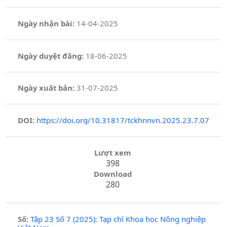
Ngày nhận bài:
14-04-2025
Ngày duyệt đăng:
18-06-2025
Ngày xuất bản:
31-07-2025
DOI:
https://doi.org/10.31817/tckhnnvn.2025.23.7.07
Lượt xem
398
Download
280
Số:
Tập 23 Số 7 (2025): Tạp chí Khoa học Nông nghiệp