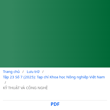
Trang chủ
/
Lưu trữ
/
Tập 23 Số 7 (2025): Tạp chí Khoa học Nông nghiệp Việt Nam
/
KỸ THUẬT VÀ CÔNG NGHỆ
PDF