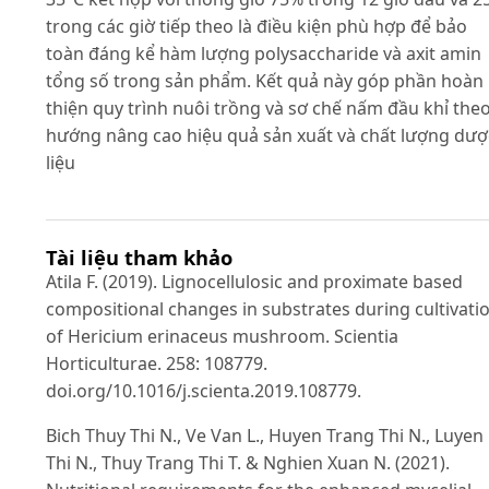
trong các giờ tiếp theo là điều kiện phù hợp để bảo
toàn đáng kể hàm lượng polysaccharide và axit amin
tổng số trong sản phẩm. Kết quả này góp phần hoàn
thiện quy trình nuôi trồng và sơ chế nấm đầu khỉ the
hướng nâng cao hiệu quả sản xuất và chất lượng dượ
liệu
Tài liệu tham khảo
Atila F. (2019). Lignocellulosic and proximate based
compositional changes in substrates during cultivati
of Hericium erinaceus mushroom. Scientia
Horticulturae. 258: 108779.
doi.org/10.1016/j.scienta.2019.108779.
Bich Thuy Thi N., Ve Van L., Huyen Trang Thi N., Luyen
Thi N., Thuy Trang Thi T. & Nghien Xuan N. (2021).