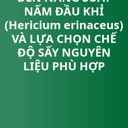
NẤM ĐẦU KHỈ
(Hericium erinaceus)
VÀ LỰA CHỌN CHẾ
ĐỘ SẤY NGUYÊN
LIỆU PHÙ HỢP