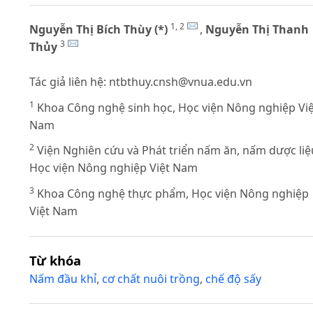
1, 2
Nguyễn Thị Bích Thùy (*)
,
Nguyễn Thị Thanh
3
Thủy
Tác giả liên hệ:
ntbthuy.cnsh@vnua.edu.vn
1
Khoa Công nghệ sinh học, Học viện Nông nghiệp Việ
Nam
2
Viện Nghiên cứu và Phát triển nấm ăn, nấm dược liệ
Học viện Nông nghiệp Việt Nam
3
Khoa Công nghệ thực phẩm, Học viện Nông nghiệp
Việt Nam
Từ khóa
Nấm đầu khỉ
,
cơ chất nuôi trồng
,
chế độ sấy