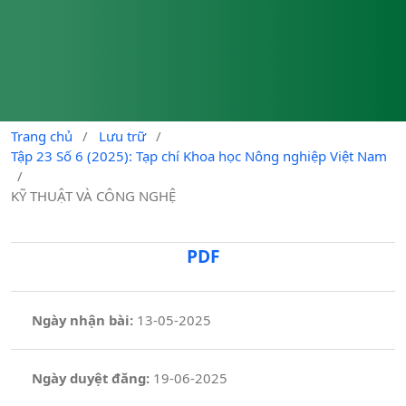
Trang chủ
/
Lưu trữ
/
Tập 23 Số 6 (2025): Tạp chí Khoa học Nông nghiệp Việt Nam
/
KỸ THUẬT VÀ CÔNG NGHỆ
PDF
Ngày nhận bài:
13-05-2025
Ngày duyệt đăng:
19-06-2025