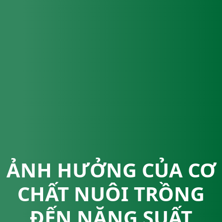
ẢNH HƯỞNG CỦA CƠ
CHẤT NUÔI TRỒNG
ĐẾN NĂNG SUẤT