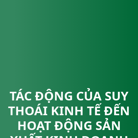
TÁC ĐỘNG CỦA SUY
THOÁI KINH TẾ ĐẾN
HOẠT ĐỘNG SẢN