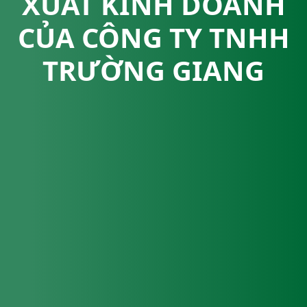
XUẤT KINH DOANH
CỦA CÔNG TY TNHH
TRƯỜNG GIANG