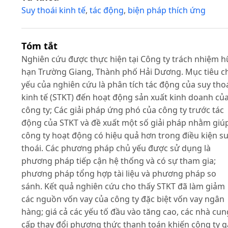
Suy thoái kinh tế
,
tác động
,
biện pháp thích ứng
Tóm tắt
Nghiên cứu được thực hiện tại Công ty trách nhiệm 
hạn Trường Giang, Thành phố Hải Dương. Mục tiêu c
yếu của nghiên cứu là phân tích tác động của suy tho
kinh tế (STKT) đến hoạt động sản xuất kinh doanh củ
công ty; Các giải pháp ứng phó của công ty trước tác
động của STKT và đề xuất một số giải pháp nhằm giú
công ty hoạt động có hiệu quả hơn trong điều kiện s
thoái. Các phương pháp chủ yếu được sử dụng là
phương pháp tiếp cận hệ thống và có sự tham gia;
phương pháp tổng hợp tài liệu và phương pháp so
sánh. Kết quả nghiên cứu cho thấy STKT đã làm giảm
các nguồn vốn vay của công ty đặc biệt vốn vay ngân
hàng; giá cả các yếu tố đầu vào tăng cao, các nhà cun
cấp thay đổi phương thức thanh toán khiến công ty 