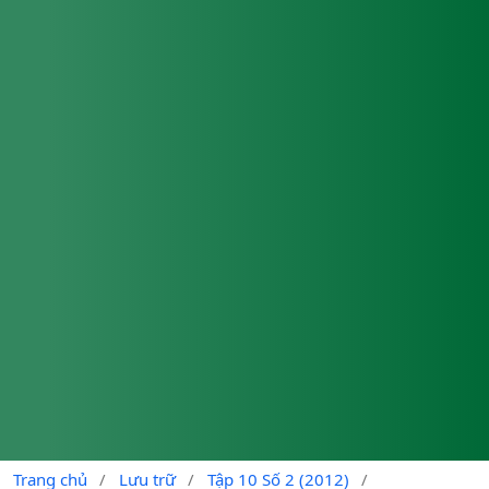
Trang chủ
/
Lưu trữ
/
Tập 10 Số 2 (2012)
/