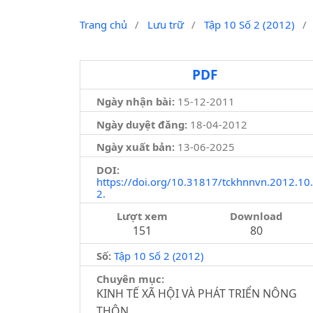
Trang chủ
/
Lưu trữ
/
Tập 10 Số 2 (2012)
/
PDF
Ngày nhận bài:
15-12-2011
Ngày duyệt đăng:
18-04-2012
Ngày xuất bản:
13-06-2025
DOI:
https://doi.org/10.31817/tckhnnvn.2012.10.
2.
Lượt xem
Download
151
80
Số:
Tập 10 Số 2 (2012)
Chuyên mục:
KINH TẾ XÃ HỘI VÀ PHÁT TRIỂN NÔNG
THÔN