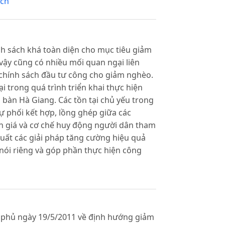
ách
nh sách khá toàn diện cho mục tiêu giảm
vậy cũng có nhiều mối quan ngại liên
c chính sách đầu tư công cho giảm nghèo.
tại trong quá trình triển khai thực hiện
 bàn Hà Giang. Các tồn tại chủ yếu trong
ự phối kết hợp, lồng ghép giữa các
nh giá và cơ chế huy động người dân tham
 xuất các giải pháp tăng cường hiệu quả
nói riêng và góp phần thực hiện công
h phủ ngày 19/5/2011 về định hướng giảm