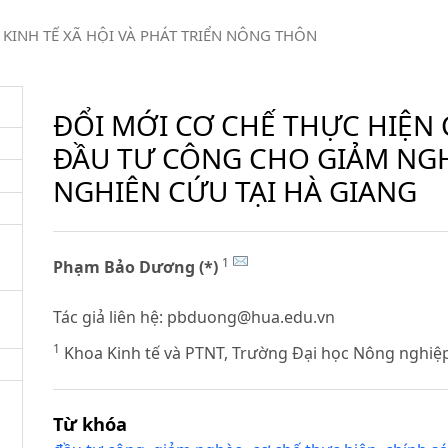
KINH TẾ XÃ HỘI VÀ PHÁT TRIỂN NÔNG THÔN
ĐỔI MỚI CƠ CHẾ THỰC HIỆN
ĐẦU TƯ CÔNG CHO GIẢM NG
NGHIÊN CỨU TẠI HÀ GIANG
1
Phạm Bảo Dương (*)
Tác giả liên hệ:
pbduong@hua.edu.vn
1
Khoa Kinh tế và PTNT, Trường Đại học Nông nghiệ
Từ khóa