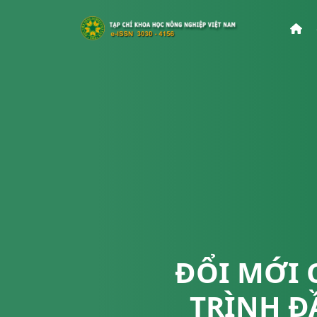
ĐỔI MỚI 
TRÌNH Đ