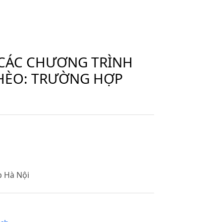
 CÁC CHƯƠNG TRÌNH
HÈO: TRƯỜNG HỢP
p Hà Nội