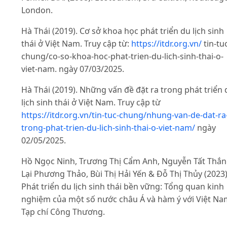
London.
Hà Thái (2019). Cơ sở khoa học phát triển du lịch sinh
thái ở Việt Nam. Truy cập từ:
https://itdr.org.vn/
tin-tu
chung/co-so-khoa-hoc-phat-trien-du-lich-sinh-thai-o-
viet-nam. ngày 07/03/2025.
Hà Thái (2019). Những vấn đề đặt ra trong phát triển 
lịch sinh thái ở Việt Nam. Truy cập từ
https://itdr.org.vn/tin-tuc-chung/nhung-van-de-dat-ra
trong-phat-trien-du-lich-sinh-thai-o-viet-nam/
ngày
02/05/2025.
Hồ Ngọc Ninh, Trương Thị Cẩm Anh, Nguyễn Tất Thắn
Lại Phương Thảo, Bùi Thị Hải Yến & Đỗ Thị Thủy (2023)
Phát triển du lịch sinh thái bền vững: Tổng quan kinh
nghiệm của một số nước châu Á và hàm ý với Việt Na
Tạp chí Công Thương.