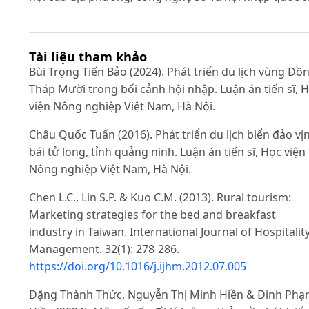
Tài liệu tham khảo
Bùi Trọng Tiến Bảo (2024). Phát triển du lịch vùng Đồ
Tháp Mười trong bối cảnh hội nhập. Luận án tiến sĩ, 
viện Nông nghiệp Việt Nam, Hà Nội.
Châu Quốc Tuấn (2016). Phát triển du lịch biển đảo vị
bái tử long, tỉnh quảng ninh. Luận án tiến sĩ, Học viện
Nông nghiệp Việt Nam, Hà Nội.
Chen L.C., Lin S.P. & Kuo C.M. (2013). Rural tourism:
Marketing strategies for the bed and breakfast
industry in Taiwan. International Journal of Hospitalit
Management. 32(1): 278-286.
https://doi.org/10.1016/j.ijhm.2012.07.005
Đặng Thành Thức, Nguyễn Thị Minh Hiền & Đinh Ph