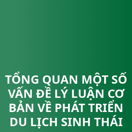
TỔNG QUAN MỘT SỐ
VẤN ĐỀ LÝ LUẬN CƠ
BẢN VỀ PHÁT TRIỂN
DU LỊCH SINH THÁI