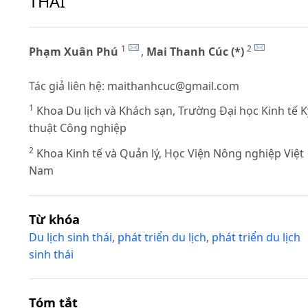
THÁI
1
2
Phạm Xuân Phú
,
Mai Thanh Cúc (*)
Tác giả liên hệ:
maithanhcuc@gmail.com
1
Khoa Du lịch và Khách sạn, Trường Đại học Kinh tế K
thuật Công nghiệp
2
Khoa Kinh tế và Quản lý, Học Viện Nông nghiệp Việt
Nam
Từ khóa
Du lịch sinh thái
,
phát triển du lịch
,
phát triển du lịch
sinh thái
Tóm tắt