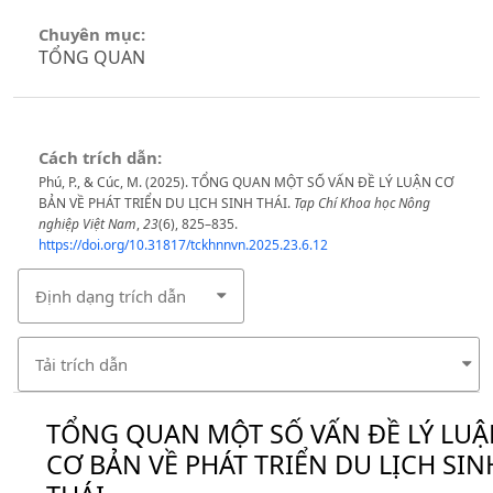
Chuyên mục:
TỔNG QUAN
Cách trích dẫn:
Phú, P., & Cúc, M. (2025). TỔNG QUAN MỘT SỐ VẤN ĐỀ LÝ LUẬN CƠ
BẢN VỀ PHÁT TRIỂN DU LỊCH SINH THÁI.
Tạp Chí Khoa học Nông
nghiệp Việt Nam
,
23
(6), 825–835.
https://doi.org/10.31817/tckhnnvn.2025.23.6.12
Định dạng trích dẫn
Tải trích dẫn
TỔNG QUAN MỘT SỐ VẤN ĐỀ LÝ LU
CƠ BẢN VỀ PHÁT TRIỂN DU LỊCH SIN