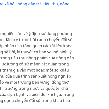
ng xã hội
,
nông dân trẻ
,
tiêu thụ
,
nông
ình nghiên cứu về ý định sử dụng phương
g dân trẻ trước bối cảnh chuyển đổi số
phân tích tổng quan các tài liệu khoa
 xã hội, lý thuyết cơ bản và mô hình lý
 trong tiêu thụ nông phẩm của nông dân
à lực lượng có sứ mệnh rất quan trọng
hể tham gia vào một hoặc một số khâu
thụ của quá trình sản xuất nông nghiệp
bảo vệ môi trường bền vững, đồng thời
hị trường trong nước và quốc tế; chủ
a dịch bệnh và biến đổi khí hậu. Trong
ứng dụng chuyển đổi số trong khâu tiêu