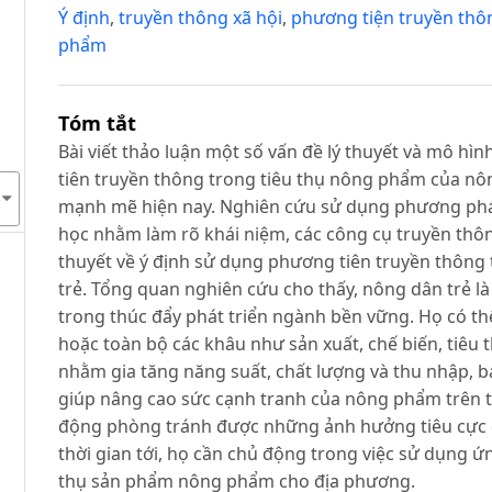
Ý định
,
truyền thông xã hội
,
phương tiện truyền thô
phẩm
Tóm tắt
Bài viết thảo luận một số vấn đề lý thuyết và mô h
tiên truyền thông trong tiêu thụ nông phẩm của nôn
mạnh mẽ hiện nay. Nghiên cứu sử dụng phương pháp 
học nhằm làm rõ khái niệm, các công cụ truyền thông
thuyết về ý định sử dụng phương tiên truyền thông
trẻ. Tổng quan nghiên cứu cho thấy, nông dân trẻ l
trong thúc đẩy phát triển ngành bền vững. Họ có t
hoặc toàn bộ các khâu như sản xuất, chế biến, tiêu 
nhằm gia tăng năng suất, chất lượng và thu nhập, 
giúp nâng cao sức cạnh tranh của nông phẩm trên t
động phòng tránh được những ảnh hưởng tiêu cực củ
thời gian tới, họ cần chủ động trong việc sử dụng 
thụ sản phẩm nông phẩm cho địa phương.