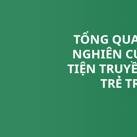
TỔNG QUA
NGHIÊN C
TIỆN TRUY
TRẺ 