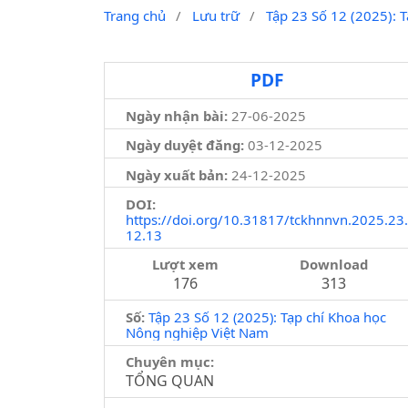
Trang chủ
/
Lưu trữ
/
Tập 23 Số 12 (2025): 
PDF
Ngày nhận bài:
27-06-2025
Ngày duyệt đăng:
03-12-2025
Ngày xuất bản:
24-12-2025
DOI:
https://doi.org/10.31817/tckhnnvn.2025.23.
12.13
Lượt xem
Download
176
313
Số:
Tập 23 Số 12 (2025): Tạp chí Khoa học
Nông nghiệp Việt Nam
Chuyên mục:
TỔNG QUAN