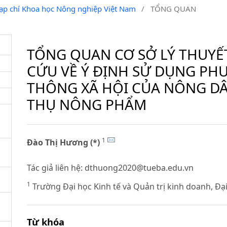
Tạp chí Khoa học Nông nghiệp Việt Nam
/
TỔNG QUAN
TỔNG QUAN CƠ SỞ LÝ THUYẾ
CỨU VỀ Ý ĐỊNH SỬ DỤNG PH
THÔNG XÃ HỘI CỦA NÔNG DÂ
THỤ NÔNG PHẨM
1
Đào Thị Hương (*)
Tác giả liên hệ:
dthuong2020@tueba.edu.vn
1
Trường Đại học Kinh tế và Quản trị kinh doanh, Đạ
Từ khóa