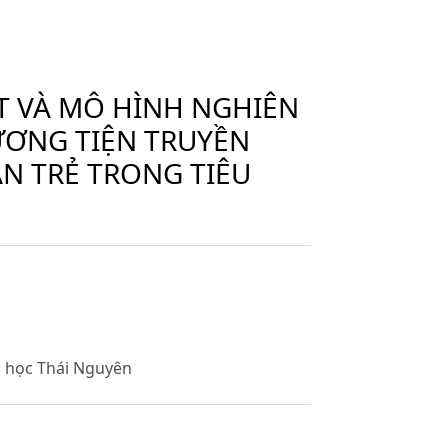
T VÀ MÔ HÌNH NGHIÊN
ƯƠNG TIỆN TRUYỀN
N TRẺ TRONG TIÊU
i học Thái Nguyên