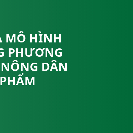
À MÔ HÌNH
NG PHƯƠNG
A NÔNG DÂN
 PHẨM