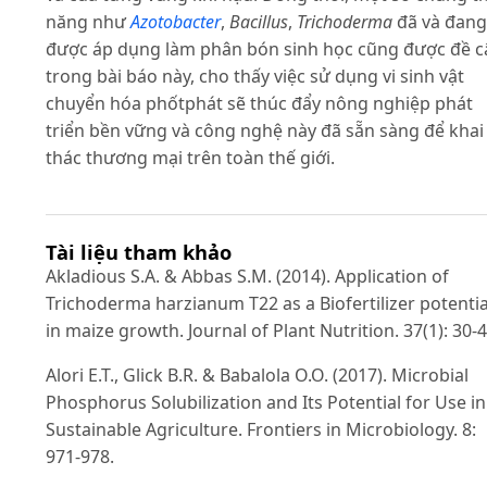
năng như
Azotobacter
,
Bacillus
,
Trichoderma
đã và đang
được áp dụng làm phân bón sinh học cũng được đề c
trong bài báo này, cho thấy việc sử dụng vi sinh vật
chuyển hóa phốtphát sẽ thúc đẩy nông nghiệp phát
triển bền vững và công nghệ này đã sẵn sàng để khai
thác thương mại trên toàn thế giới.
Tài liệu tham khảo
Akladious S.A. & Abbas S.M. (2014). Application of
Trichoderma harzianum T22 as a Biofertilizer potentia
in maize growth. Journal of Plant Nutrition. 37(1): 30-4
Alori E.T., Glick B.R. & Babalola O.O. (2017). Microbial
Phosphorus Solubilization and Its Potential for Use in
Sustainable Agriculture. Frontiers in Microbiology. 8:
971-978.