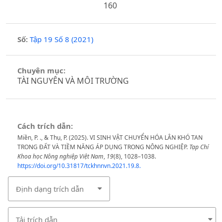
160
Số:
Tập 19 Số 8 (2021)
Chuyên mục:
TÀI NGUYÊN VÀ MÔI TRƯỜNG
Cách trích dẫn:
Miền, P. ., & Thụ, P. (2025). VI SINH VẬT CHUYỂN HÓA LÂN KHÓ TAN
TRONG ĐẤT VÀ TIỀM NĂNG ÁP DỤNG TRONG NÔNG NGHIỆP.
Tạp Chí
Khoa học Nông nghiệp Việt Nam
,
19
(8), 1028–1038.
https://doi.org/10.31817/tckhnnvn.2021.19.8.
Định dạng trích dẫn
Tải trích dẫn