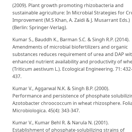
(2009). Plant growth promoting rhizobacteria and
sustainable agriculture: In Microbial Strategies for C
Improvement (M.S Khan, A. Zaidi & J. Musarrant Eds.)
(Berlin: Springer-Verlag).
Kumar S., Bauddh K., Barman S.C. & Singh R.P. (2014).
Amendments of microbial biofertilizers and organic
substances reduces requirement of urea and DAP wi
enhanced nutrient availability and productivity of wh
(Triticum aestivum L.). Ecological Engineering. 71: 432
437.
Kumar V., Aggarwal N.K. & Singh B.P. (2000).
Performance and persistence of phosphate solubilizi
Azotobacter chroococcum in wheat rhizosphere. Foli
Microbiologica. 45(4): 343-347.
Kumar V., Kumar Behl R. & Narula N. (2001).
Establishment of phosphate-solubilizing strains of