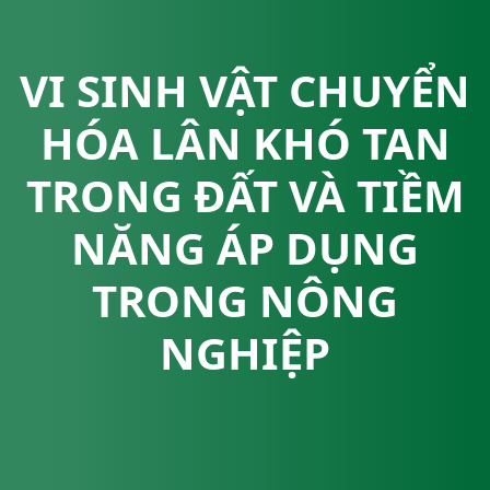
VI SINH VẬT CHUYỂN
HÓA LÂN KHÓ TAN
TRONG ĐẤT VÀ TIỀM
NĂNG ÁP DỤNG
TRONG NÔNG
NGHIỆP