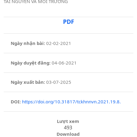
TÀI NGUYÊN VÀ MÔI TRƯỜNG
PDF
Ngày nhận bài:
02-02-2021
Ngày duyệt đăng:
04-06-2021
Ngày xuất bản:
03-07-2025
DOI:
https://doi.org/10.31817/tckhnnvn.2021.19.8.
Lượt xem
493
Download