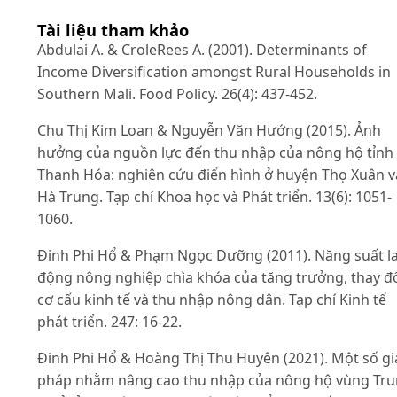
Tài liệu tham khảo
Abdulai A. & CroleRees A. (2001). Determinants of
Income Diversification amongst Rural Households in
Southern Mali. Food Policy. 26(4): 437-452.
Chu Thị Kim Loan & Nguyễn Văn Hướng (2015). Ảnh
hưởng của nguồn lực đến thu nhập của nông hộ tỉnh
Thanh Hóa: nghiên cứu điển hình ở huyện Thọ Xuân v
Hà Trung. Tạp chí Khoa học và Phát triển. 13(6): 1051-
1060.
Đinh Phi Hổ & Phạm Ngọc Dưỡng (2011). Năng suất l
động nông nghiệp chìa khóa của tăng trưởng, thay đ
cơ cấu kinh tế và thu nhập nông dân. Tạp chí Kinh tế
phát triển. 247: 16-22.
Đinh Phi Hổ & Hoàng Thị Thu Huyên (2021). Một số gi
pháp nhằm nâng cao thu nhập của nông hộ vùng Tr