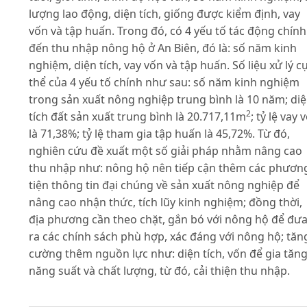
lượng lao động, diện tích, giống được kiểm định, vay
vốn và tập huấn. Trong đó, có 4 yếu tố tác động chính
đến thu nhập nông hộ ở An Biên, đó là: số năm kinh
nghiệm, diện tích, vay vốn và tập huấn. Số liệu xử lý c
thể của 4 yếu tố chính như sau: số năm kinh nghiệm
trong sản xuất nông nghiệp trung bình là 10 năm; di
2
tích đất sản xuất trung bình là 20.717,11m
; tỷ lệ vay 
là 71,38%; tỷ lệ tham gia tập huấn là 45,72%. Từ đó,
nghiên cứu đề xuất một số giải pháp nhằm nâng cao
thu nhập như: nông hộ nên tiếp cận thêm các phươn
tiện thông tin đại chúng về sản xuất nông nghiệp để
nâng cao nhận thức, tích lũy kinh nghiệm; đồng thời,
địa phương cần theo chặt, gắn bó với nông hộ để đư
ra các chính sách phù hợp, xác đáng với nông hộ; tăn
cường thêm nguồn lực như: diện tích, vốn để gia tăn
năng suất và chất lượng, từ đó, cải thiện thu nhập.