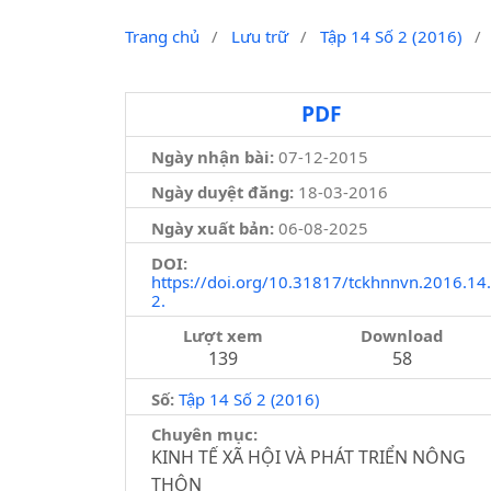
Trang chủ
/
Lưu trữ
/
Tập 14 Số 2 (2016)
/
PDF
Ngày nhận bài:
07-12-2015
Ngày duyệt đăng:
18-03-2016
Ngày xuất bản:
06-08-2025
DOI:
https://doi.org/10.31817/tckhnnvn.2016.14.
2.
Lượt xem
Download
139
58
Số:
Tập 14 Số 2 (2016)
Chuyên mục:
KINH TẾ XÃ HỘI VÀ PHÁT TRIỂN NÔNG
THÔN