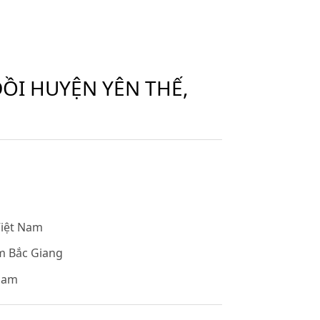
ĐỒI HUYỆN YÊN THẾ,
Việt Nam
âm Bắc Giang
 Nam