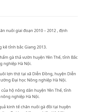
n nuôi giai đoạn 2010 – 2012 , định
g kê tỉnh bắc Giang 2013.
phẩm gà thả vườn huyện Yên Thế, tỉnh Bắc
ng nghiệp Hà Nội.
uôi lợn thịt tại xã Diễn Đồng, huyện Diễn
Trường Đại học Nông nghiệp Hà Nội.
i của hộ nông dân huyện Yên Thế, tỉnh
c nông nghiệp Hà Nội.
uả kinh tế chăn nuôi gà đồi tại huyện