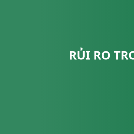
RỦI RO TR