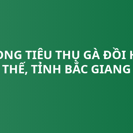
ONG TIÊU THỤ GÀ ĐỒI
THẾ, TỈNH BẮC GIANG