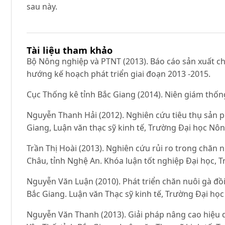
sau này.
Tài liệu tham khảo
Bộ Nông nghiệp và PTNT (2013). Báo cáo sản xuất chă
hướng kế hoạch phát triển giai đoạn 2013 -2015.
Cục Thống kê tỉnh Bắc Giang (2014). Niên giám thốn
Nguyễn Thanh Hải (2012). Nghiên cứu tiêu thụ sản 
Giang, Luận văn thạc sỹ kinh tế, Trường Đại học Nô
Trần Thị Hoài (2013). Nghiên cứu rủi ro trong chăn n
Châu, tỉnh Nghệ An. Khóa luận tốt nghiệp Đại học, 
Nguyễn Văn Luận (2010). Phát triển chăn nuôi gà đồ
Bắc Giang. Luận văn Thạc sỹ kinh tế, Trường Đại họ
Nguyễn Văn Thanh (2013). Giải pháp nâng cao hiệu q