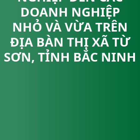
DOANH NGHIỆP
NHỎ VÀ VỪA TRÊN
ĐỊA BÀN THỊ XÃ TỪ
SƠN, TỈNH BẮC NINH