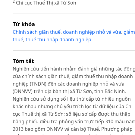
2
Chi cục Thuế Thị xã Từ Sơn
Từ khóa
Chính sách giãn thuế
,
doanh nghiệp nhỏ và vừa
,
giảm
thuế
,
thuế thu nhập doanh nghiệp
Tóm tắt
Nghiên cứu tiến hành nhằm đánh giá những tác độn
của chính sách giãn thuế, giảm thuế thu nhập doanh
nghiệp (TNDN) đến các doanh nghiệp nhỏ và vừa
(DNNVV) trên địa bàn thị xã Từ Sơn, tỉnh Bắc Ninh.
Nghiên cứu sử dụng số liệu thứ cấp từ nhiều nguồn
khác nhau nhưng chủ yếu trích lọc từ dữ liệu của Chi
cục Thuế thị xã Từ Sơn; số liệu sơ cấp được thu thập
bằng phiếu điều tra phỏng vấn trực tiếp 310 mẫu nă
2013 bao gồm DNNVV và cán bộ Thuế. Phương pháp