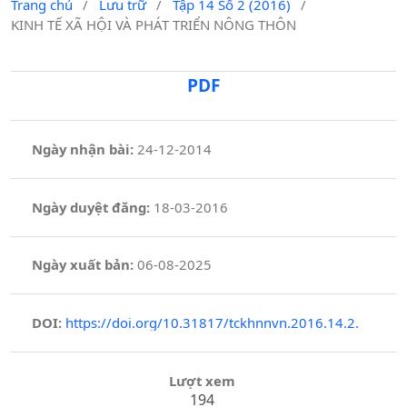
Trang chủ
/
Lưu trữ
/
Tập 14 Số 2 (2016)
/
KINH TẾ XÃ HỘI VÀ PHÁT TRIỂN NÔNG THÔN
PDF
Ngày nhận bài:
24-12-2014
Ngày duyệt đăng:
18-03-2016
Ngày xuất bản:
06-08-2025
DOI:
https://doi.org/10.31817/tckhnnvn.2016.14.2.
Lượt xem
194