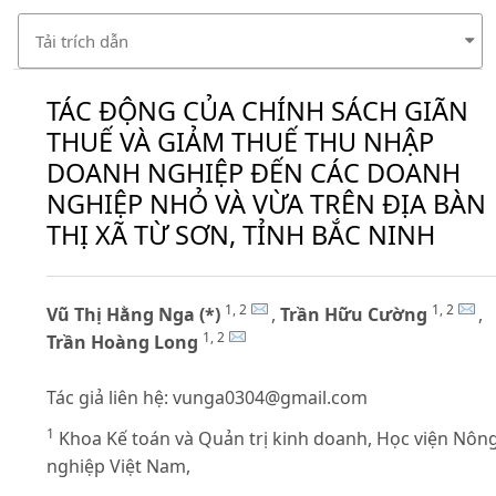
Tải trích dẫn
TÁC ĐỘNG CỦA CHÍNH SÁCH GIÃN
THUẾ VÀ GIẢM THUẾ THU NHẬP
DOANH NGHIỆP ĐẾN CÁC DOANH
NGHIỆP NHỎ VÀ VỪA TRÊN ĐỊA BÀN
THỊ XÃ TỪ SƠN, TỈNH BẮC NINH
1, 2
1, 2
Vũ Thị Hằng Nga (*)
,
Trần Hữu Cường
,
1, 2
Trần Hoàng Long
Tác giả liên hệ:
vunga0304@gmail.com
1
Khoa Kế toán và Quản trị kinh doanh, Học viện Nôn
nghiệp Việt Nam,