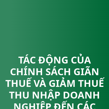
TÁC ĐỘNG CỦA
CHÍNH SÁCH GIÃN
THUẾ VÀ GIẢM THUẾ
THU NHẬP DOANH
NGHIỆP ĐẾN CÁC