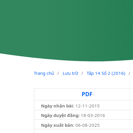
Trang chủ
/
Lưu trữ
/
Tập 14 Số 2 (2016)
/
PDF
Ngày nhận bài:
12-11-2015
Ngày duyệt đăng:
18-03-2016
Ngày xuất bản:
06-08-2025