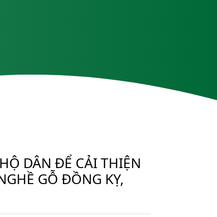
HỘ DÂN ĐỂ CẢI THIỆN
NGHỀ GỖ ĐỒNG KỴ,