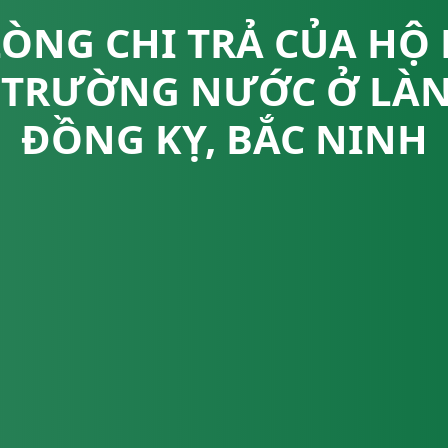
ÒNG CHI TRẢ CỦA HỘ 
 TRƯỜNG NƯỚC Ở LÀ
ĐỒNG KỴ, BẮC NINH