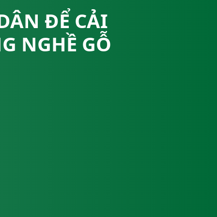
DÂN ĐỂ CẢI
NG NGHỀ GỖ