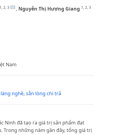
1, 2, 3
1, 2, 3
,
Nguyễn Thị Hương Giang
iệt Nam
,
làng nghề
,
sẵn lòng chi trả
c Ninh đã tạo ra giá trị sản phẩm đạt
. Trong những năm gần đây, tổng giá trị