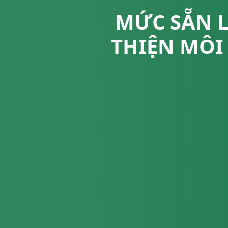
MỨC SẴN L
THIỆN MÔI