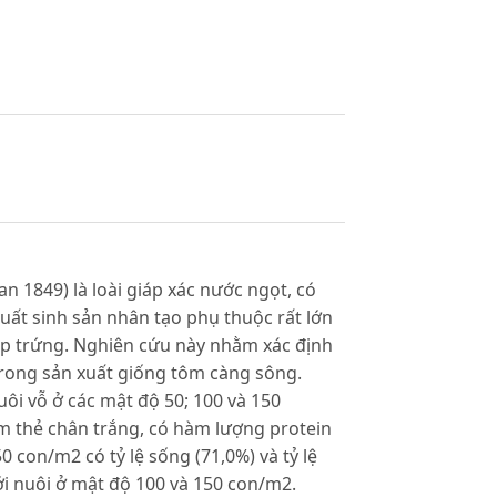
1849) là loài giáp xác nước ngọt, có
 suất sinh sản nhân tạo phụ thuộc rất lớn
p trứng. Nghiên cứu này nhằm xác định
rong sản xuất giống tôm càng sông.
ôi vỗ ở các mật độ 50; 100 và 150
m thẻ chân trắng, có hàm lượng protein
0 con/m2 có tỷ lệ sống (71,0%) và tỷ lệ
với nuôi ở mật độ 100 và 150 con/m2.