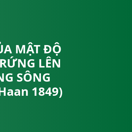
ỦA MẬT ĐỘ
TRỨNG LÊN
NG SÔNG
Haan 1849)