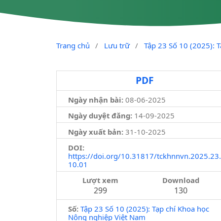
Trang chủ
/
Lưu trữ
/
Tập 23 Số 10 (2025): 
PDF
Ngày nhận bài:
08-06-2025
Ngày duyệt đăng:
14-09-2025
Ngày xuất bản:
31-10-2025
DOI:
https://doi.org/10.31817/tckhnnvn.2025.23.
10.01
Lượt xem
Download
299
130
Số:
Tập 23 Số 10 (2025): Tạp chí Khoa học
Nông nghiệp Việt Nam