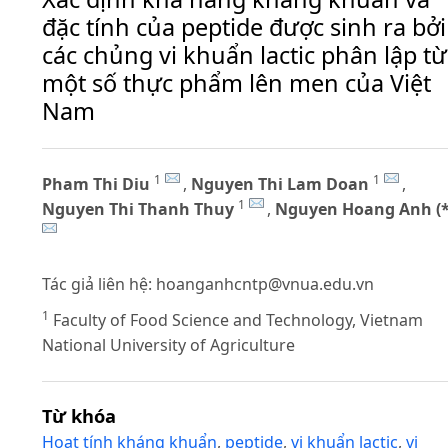
đặc tính của peptide được sinh ra bởi
các chủng vi khuẩn lactic phân lập từ
một số thực phẩm lên men của Việt
Nam
1
1
Pham Thi Diu
,
Nguyen Thi Lam Doan
,
1
Nguyen Thi Thanh Thuy
,
Nguyen Hoang Anh (*
Tác giả liên hệ:
hoanganhcntp@vnua.edu.vn
1
Faculty of Food Science and Technology, Vietnam
National University of Agriculture
Từ khóa
Hoạt tính kháng khuẩn
,
peptide
,
vi khuẩn lactic
,
vi