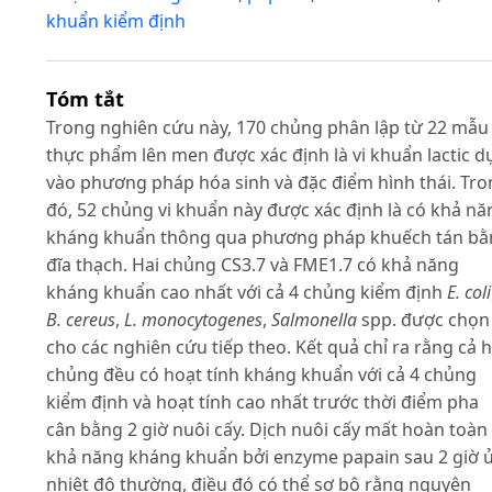
khuẩn kiểm định
Tóm tắt
Trong nghiên cứu này, 170 chủng phân lập từ 22 mẫu
thực phẩm lên men được xác định là vi khuẩn lactic d
vào phương pháp hóa sinh và đặc điểm hình thái. Tr
đó, 52 chủng vi khuẩn này được xác định là có khả nă
kháng khuẩn thông qua phương pháp khuếch tán bằ
đĩa thạch. Hai chủng CS3.7 và FME1.7 có khả năng
kháng khuẩn cao nhất với cả 4 chủng kiểm định
E. coli
B. cereus
,
L. monocytogenes
,
Salmonella
spp. được chọn
cho các nghiên cứu tiếp theo. Kết quả chỉ ra rằng cả h
chủng đều có hoạt tính kháng khuẩn với cả 4 chủng
kiểm định và hoạt tính cao nhất trước thời điểm pha
cân bằng 2 giờ nuôi cấy. Dịch nuôi cấy mất hoàn toàn
khả năng kháng khuẩn bởi enzyme papain sau 2 giờ ủ
nhiệt độ thường, điều đó có thể sơ bộ rằng nguyên