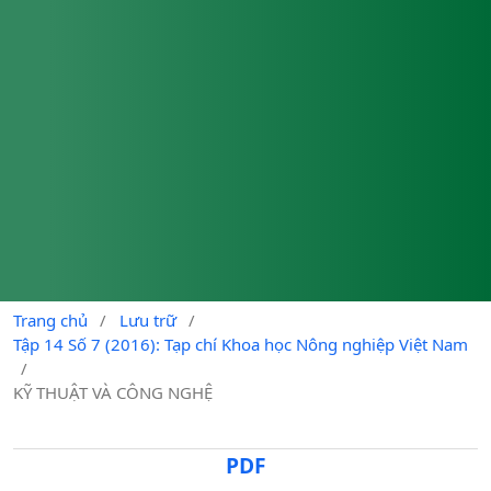
Trang chủ
/
Lưu trữ
/
Tập 14 Số 7 (2016): Tạp chí Khoa học Nông nghiệp Việt Nam
/
KỸ THUẬT VÀ CÔNG NGHỆ
PDF