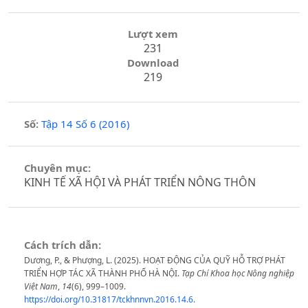
Lượt xem
231
Download
219
Số:
Tập 14 Số 6 (2016)
Chuyên mục:
KINH TẾ XÃ HỘI VÀ PHÁT TRIỂN NÔNG THÔN
Cách trích dẫn:
Dương, P., & Phượng, L. (2025). HOẠT ĐỘNG CỦA QUỸ HỖ TRỢ PHÁT
TRIỂN HỢP TÁC XÃ THÀNH PHỐ HÀ NỘI.
Tạp Chí Khoa học Nông nghiệp
Việt Nam
,
14
(6), 999–1009.
https://doi.org/10.31817/tckhnnvn.2016.14.6.