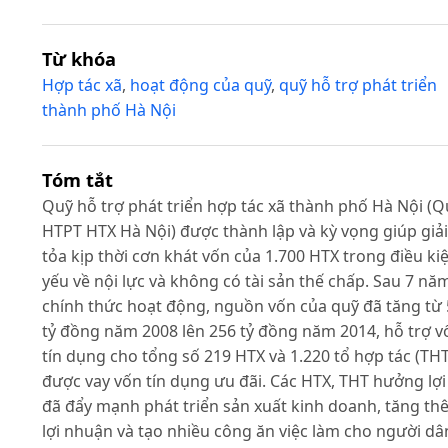
Từ khóa
Hợp tác xã
,
hoạt động của quỹ
,
quỹ hỗ trợ phát triển
thành phố Hà Nội
Tóm tắt
Quỹ hỗ trợ phát triển hợp tác xã thành phố Hà Nội (Q
HTPT HTX Hà Nội) được thành lập và kỳ vọng giúp giải
tỏa kịp thời cơn khát vốn của 1.700 HTX trong điều ki
yếu về nội lực và không có tài sản thế chấp. Sau 7 nă
chính thức hoạt động, nguồn vốn của quỹ đã tăng từ 
tỷ đồng năm 2008 lên 256 tỷ đồng năm 2014, hỗ trợ v
tín dụng cho tổng số 219 HTX và 1.220 tổ hợp tác (THT
được vay vốn tín dụng ưu đãi. Các HTX, THT hưởng lợi
đã đẩy mạnh phát triển sản xuất kinh doanh, tăng t
lợi nhuận và tạo nhiều công ăn việc làm cho người dâ