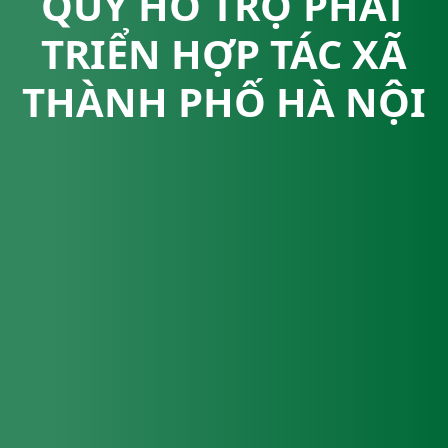
QUỸ HỖ TRỢ PHÁT
TRIỂN HỢP TÁC XÃ
THÀNH PHỐ HÀ NỘI