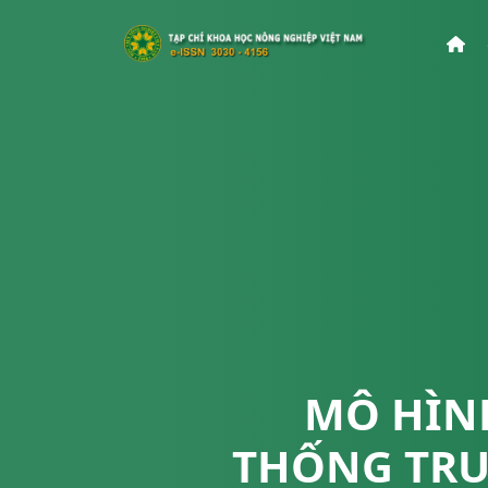
MÔ HÌN
THỐNG TRU