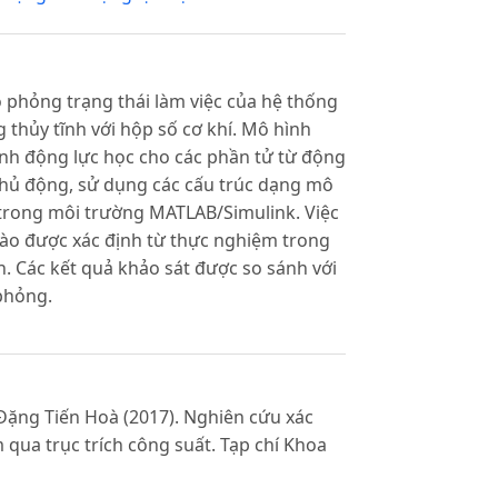
 phỏng trạng thái làm việc của hệ thống
 thủy tĩnh với hộp số cơ khí. Mô hình
ình động lực học cho các phần tử từ động
chủ động, sử dụng các cấu trúc dạng mô
trong môi trường MATLAB/Simulink. Việc
vào được xác định từ thực nghiệm trong
h. Các kết quả khảo sát được so sánh với
phỏng.
Đặng Tiến Hoà (2017). Nghiên cứu xác
qua trục trích công suất. Tạp chí Khoa