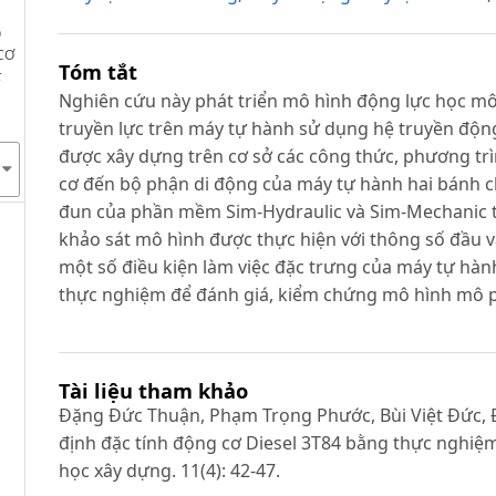
O
CƠ
Tóm tắt
t
Nghiên cứu này phát triển mô hình động lực học mô
truyền lực trên máy tự hành sử dụng hệ truyền động
được xây dựng trên cơ sở các công thức, phương tr
cơ đến bộ phận di động của máy tự hành hai bánh 
đun của phần mềm Sim-Hydraulic và Sim-Mechanic 
khảo sát mô hình được thực hiện với thông số đầu 
một số điều kiện làm việc đặc trưng của máy tự hàn
thực nghiệm để đánh giá, kiểm chứng mô hình mô 
Tài liệu tham khảo
Đặng Đức Thuận, Phạm Trọng Phước, Bùi Việt Đức, 
định đặc tính động cơ Diesel 3T84 bằng thực nghiệm 
học xây dựng. 11(4): 42-47.