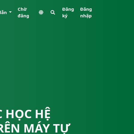
Chờ
Đăng
Đăng
dẫn
đăng
ký
nhập
 HỌC HỆ
RÊN MÁY TỰ