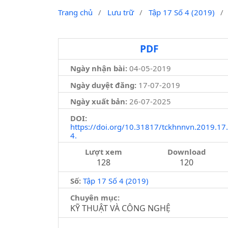
Trang chủ
/
Lưu trữ
/
Tập 17 Số 4 (2019)
/
PDF
Ngày nhận bài:
04-05-2019
Ngày duyệt đăng:
17-07-2019
Ngày xuất bản:
26-07-2025
DOI:
https://doi.org/10.31817/tckhnnvn.2019.17.
4.
Lượt xem
Download
128
120
Số:
Tập 17 Số 4 (2019)
Chuyên mục:
KỸ THUẬT VÀ CÔNG NGHỆ