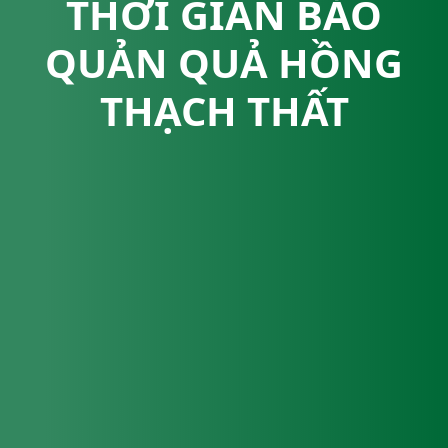
THỜI GIAN BẢO
QUẢN QUẢ HỒNG
THẠCH THẤT