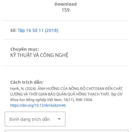
Download
159
Số:
Tập 16 Số 11 (2018)
Chuyên mục:
KỸ THUẬT VÀ CÔNG NGHỆ
Cách trích dẫn:
Hạnh, N. (2024). ẢNH HƯỞNG CỦA NỒNG ĐỘ CHITOSAN ĐẾN CHẤT
LƯỢNG VÀ THỜI GIAN BẢO QUẢN QUẢ HỒNG THẠCH THẤT.
Tạp Chí
Khoa học Nông nghiệp Việt Nam
,
16
(11), 998–1004.
https://doi.org/10.1234/cka6zm46
Định dạng trích dẫn