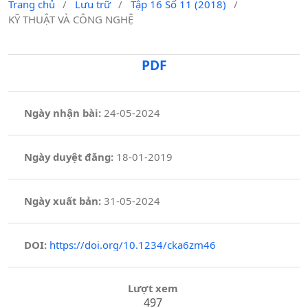
Trang chủ
/
Lưu trữ
/
Tập 16 Số 11 (2018)
/
KỸ THUẬT VÀ CÔNG NGHỆ
PDF
Ngày nhận bài:
24-05-2024
Ngày duyệt đăng:
18-01-2019
Ngày xuất bản:
31-05-2024
DOI:
https://doi.org/10.1234/cka6zm46
Lượt xem
497