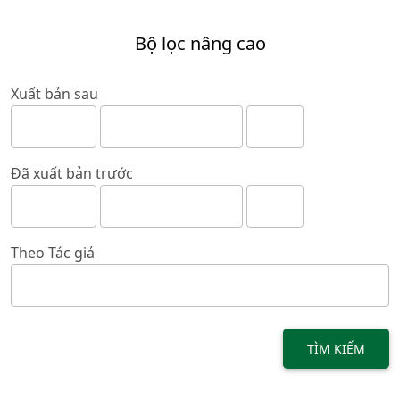
Bộ lọc nâng cao
Xuất bản sau
Đã xuất bản trước
Theo Tác giả
TÌM KIẾM