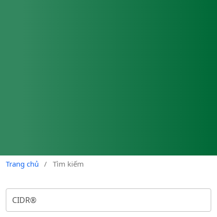
Trang chủ
/
Tìm kiếm