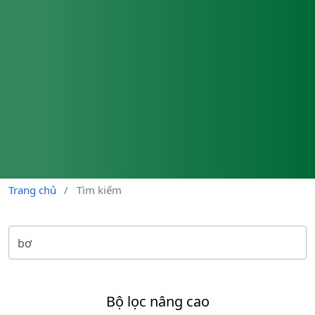
Trang chủ
/
Tìm kiếm
Bộ lọc nâng cao