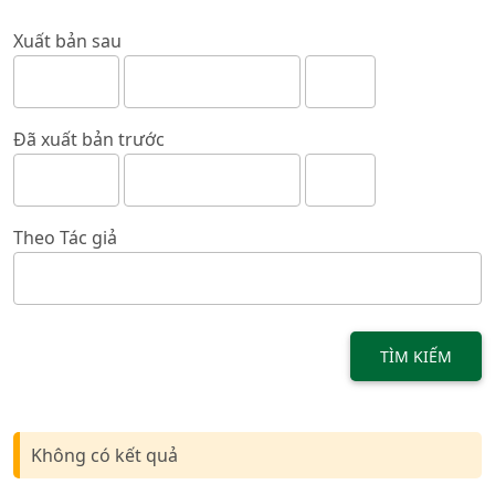
Xuất bản sau
Đã xuất bản trước
Theo Tác giả
TÌM KIẾM
Không có kết quả