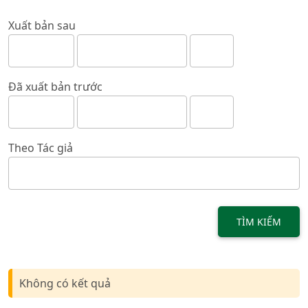
Xuất bản sau
Đã xuất bản trước
Theo Tác giả
TÌM KIẾM
Không có kết quả