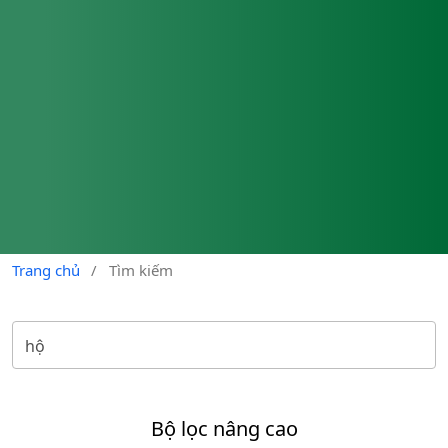
Trang chủ
/
Tìm kiếm
Bộ lọc nâng cao