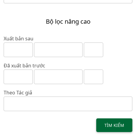
Bộ lọc nâng cao
Xuất bản sau
Đã xuất bản trước
Theo Tác giả
TÌM KIẾM