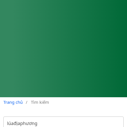
Trang chủ
/
Tìm kiếm