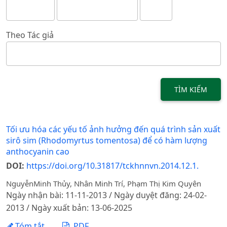
Theo Tác giả
TÌM KIẾM
Tối ưu hóa các yếu tố ảnh hưởng đến quá trình sản xuất
sirô sim (Rhodomyrtus tomentosa) để có hàm lượng
anthocyanin cao
DOI:
https://doi.org/10.31817/tckhnnvn.2014.12.1.
NguyễnMinh Thủy, Nhân Minh Trí, Phạm Thị Kim Quyên
Ngày nhận bài: 11-11-2013 / Ngày duyệt đăng: 24-02-
2013 / Ngày xuất bản: 13-06-2025
Tóm tắt
PDF