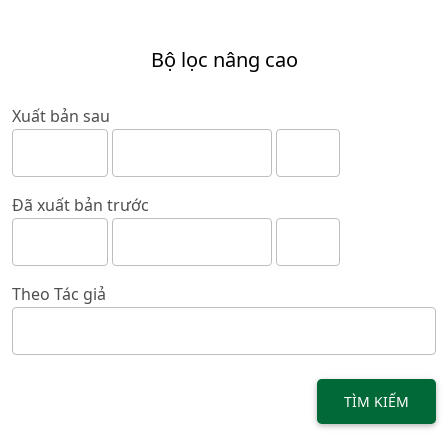
Bộ lọc nâng cao
Xuất bản sau
Đã xuất bản trước
Theo Tác giả
TÌM KIẾM