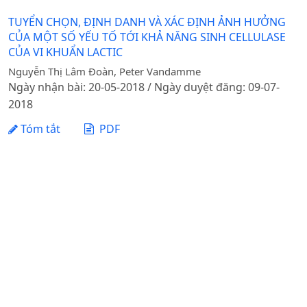
TUYỂN CHỌN, ĐỊNH DANH VÀ XÁC ĐỊNH ẢNH HƯỞNG
CỦA MỘT SỐ YẾU TỐ TỚI KHẢ NĂNG SINH CELLULASE
CỦA VI KHUẨN LACTIC
Nguyễn Thị Lâm Đoàn, Peter Vandamme
Ngày nhận bài: 20-05-2018 / Ngày duyệt đăng: 09-07-
2018
Tóm tắt
PDF
1 - 1 của 1 mục
Tạp chí Khoa học Nông nghiệp Việt Nam - Học viện
Nông nghiệp Việt Nam
Địa chỉ: Đường Ngô Xuân Quảng, xã Gia Lâm, thành phố
Hà Nội
Điện thoại: +84 24 62617714 Fax: +84 24 8276554