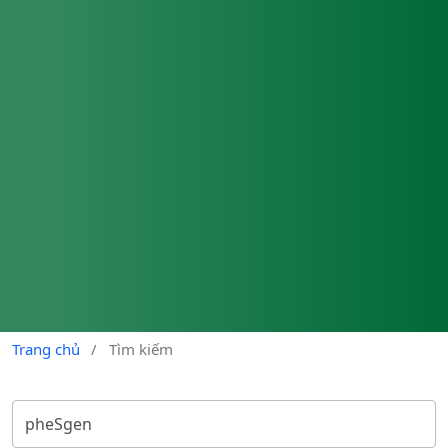
Trang chủ
/
Tìm kiếm