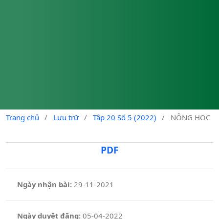
Trang chủ
/
Lưu trữ
/
Tập 20 Số 5 (2022)
/
NÔNG HỌC
PDF
Ngày nhận bài:
29-11-2021
Ngày duyệt đăng:
05-04-2022