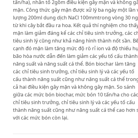
tấn/ha), nhân tố 2gồm điều kiện gây mặn và không g
mặn. Công thức gây mặn được xử lý ba ngày một lần 
lượng 200ml dung dịch NaCl 100mmtrong vòng 30 n
từ khi cây bắt đầu ra hoa. Kết quả thí nghiệm cho thấ
mặn làm giảm đáng kể các chỉ tiêu sinh trưởng, các c
tiêu sinh lý cũng như khả năng hình thành nốt sần. B
cạnh đó mặn làm tăng mức độ rò rỉ ion và độ thiếu h
bão hòa nước dẫn đến làm giảm các yếu tố cấu thành
năng suất và năng suất cá thể. Bón biochar làm tăng
các chỉ tiêu sinh trưởng, chỉ tiêu sinh lý và các yếu tố
cấu thành năng suất cũng như năng suất cá thể tron
cả hai điều kiện gây mặn và không gây mặn. So sánh
giữa các mức bón biochar, mức bón 10 tấn/ha cho cá
chỉ tiêu sinh trưởng, chỉ tiêu sinh lý và các yếu tố cấu
thành năng suất cũng như năng suất cá thể cao hơn 
với các mức bón còn lại.