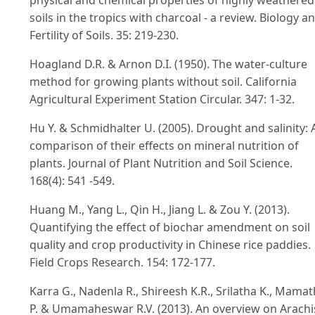
soils in the tropics with charcoal - a review. Biology a
Fertility of Soils. 35: 219-230.
Hoagland D.R. & Arnon D.I. (1950). The water-culture
method for growing plants without soil. California
Agricultural Experiment Station Circular. 347: 1-32.
Hu Y. & Schmidhalter U. (2005). Drought and salinity: 
comparison of their effects on mineral nutrition of
plants. Journal of Plant Nutrition and Soil Science.
168(4): 541 -549.
Huang M., Yang L., Qin H., Jiang L. & Zou Y. (2013).
Quantifying the effect of biochar amendment on soil
quality and crop productivity in Chinese rice paddies.
Field Crops Research. 154: 172-177.
Karra G., Nadenla R., Shireesh K.R., Srilatha K., Mama
P. & Umamaheswar R.V. (2013). An overview on Arachi