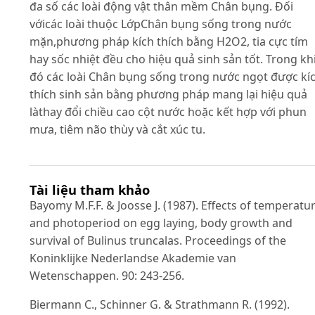
đa số các loài động vật thân mềm Chân bụng. Đối
vớicác loài thuộc LớpChân bụng sống trong nước
mặn,phương pháp kích thích bằng H2O2, tia cực tím
hay sốc nhiệt đều cho hiệu quả sinh sản tốt. Trong kh
đó các loài Chân bụng sống trong nước ngọt được kí
thích sinh sản bằng phương pháp mang lại hiệu quả
làthay đổi chiều cao cột nước hoặc kết hợp với phun
mưa, tiêm não thùy và cắt xúc tu.
Tài liệu tham khảo
Bayomy M.F.F. & Joosse J. (1987). Effects of temperatu
and photoperiod on egg laying, body growth and
survival of Bulinus truncalas. Proceedings of the
Koninklijke Nederlandse Akademie van
Wetenschappen. 90: 243-256.
Biermann C., Schinner G. & Strathmann R. (1992).