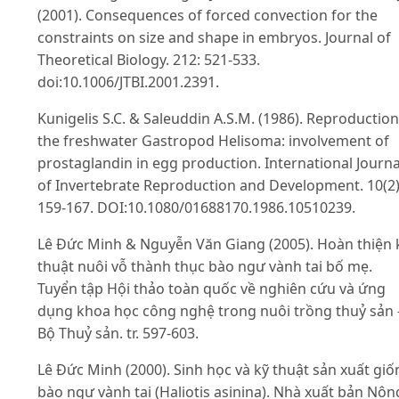
(2001). Consequences of forced convection for the
constraints on size and shape in embryos. Journal of
Theoretical Biology. 212: 521-533.
doi:10.1006/JTBI.2001.2391.
Kunigelis S.C. & Saleuddin A.S.M. (1986). Reproduction
the freshwater Gastropod Helisoma: involvement of
prostaglandin in egg production. International Journa
of Invertebrate Reproduction and Development. 10(2)
159-167. DOI:10.1080/01688170.1986.10510239.
Lê Đức Minh & Nguyễn Văn Giang (2005). Hoàn thiện 
thuật nuôi vỗ thành thục bào ngư vành tai bố mẹ.
Tuyển tập Hội thảo toàn quốc về nghiên cứu và ứng
dụng khoa học công nghệ trong nuôi trồng thuỷ sản 
Bộ Thuỷ sản. tr. 597-603.
Lê Đức Minh (2000). Sinh học và kỹ thuật sản xuất giố
bào ngư vành tai (Haliotis asinina). Nhà xuất bản Nôn