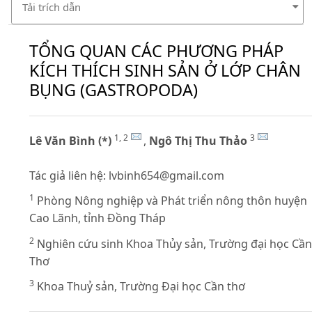
Tải trích dẫn
TỔNG QUAN CÁC PHƯƠNG PHÁP
KÍCH THÍCH SINH SẢN Ở LỚP CHÂN
BỤNG (GASTROPODA)
1, 2
3
Lê Văn Bình (*)
,
Ngô Thị Thu Thảo
Tác giả liên hệ:
lvbinh654@gmail.com
1
Phòng Nông nghiệp và Phát triển nông thôn huyện
Cao Lãnh, tỉnh Đồng Tháp
2
Nghiên cứu sinh Khoa Thủy sản, Trường đại học Cần
Thơ
3
Khoa Thuỷ sản, Trường Đại học Cần thơ