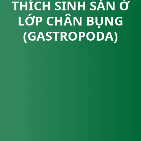
THÍCH SINH SẢN Ở
LỚP CHÂN BỤNG
(GASTROPODA)