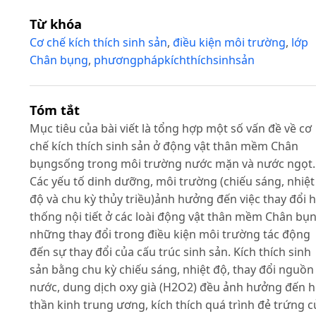
Từ khóa
Cơ chế kích thích sinh sản
,
điều kiện môi trường
,
lớp
Chân bụng
,
phươngphápkíchthíchsinhsản
Tóm tắt
Mục tiêu của bài viết là tổng hợp một số vấn đề về cơ
chế kích thích sinh sản ở động vật thân mềm Chân
bụngsống trong môi trường nước mặn và nước ngọt.
Các yếu tố dinh dưỡng, môi trường (chiếu sáng, nhiệt
độ và chu kỳ thủy triều)ảnh hưởng đến việc thay đổi 
thống nội tiết ở các loài động vật thân mềm Chân bụn
những thay đổi trong điều kiện môi trường tác động
đến sự thay đổi của cấu trúc sinh sản. Kích thích sinh
sản bằng chu kỳ chiếu sáng, nhiệt độ, thay đổi nguồn
nước, dung dịch oxy già (H2O2) đều ảnh hưởng đến h
thần kinh trung ương, kích thích quá trình đẻ trứng c