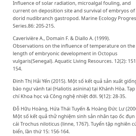
Influence of solar radiation, microalgal fouling, and
current on deposition site and survival of embryos of
dorid nudibranch gastropod. Marine Ecology Progre
Series.86: 205-215.
Caverivière A., Domain F. & Diallo A. (1999).
Observations on the influence of temperature on the
length of embryonic development in Octopus
vulgaris(Senegal). Aquatic Living Resources. 12(2): 151
154.
Đinh Thị Hải Yến (2015). Một số kết quả sản xuất giốn
bào ngư vành tai (Haliotis asinina) tại Khánh Hòa. Tạp
chí Khoa học và Công nghệ nhiệt đới. 9(12): 28-35.
Đỗ Hữu Hoàng, Hứa Thái Tuyến & Hoàng Đức Lư (2006
Một số kết quả thử nghiệm sinh sản nhân tạo ốc đụn
cái Trochus niloticus (linne, 1767). Tuyển tập nghiên 
biển, lần thứ 15: 156-164.