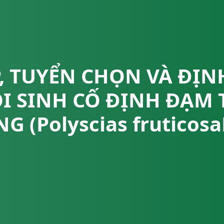
, TUYỂN CHỌN VÀ ĐỊN
I SINH CỐ ĐỊNH ĐẠM 
G (Polyscias fruticosa