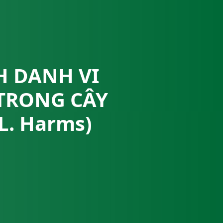
H DANH VI
TRONG CÂY
L. Harms)