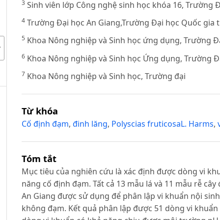
3
Sinh viên lớp Công nghệ sinh học khóa 16, Trường 
4
Trường Đại học An Giang,Trường Đại học Quốc gia 
5
Khoa Nông nghiệp và Sinh học ứng dụng, Trường Đa
6
Khoa Nông nghiệp và Sinh học Ứng dụng, Trường Đạ
7
Khoa Nông nghiệp và Sinh học, Trường đại
Từ khóa
Cố định đạm
,
đinh lăng
,
Polyscias fruticosaL. Harms
,
Tóm tắt
Mục tiêu của nghiên cứu là xác định được dòng vi khu
năng cố định đạm. Tất cả 13 mẫu lá và 11 mẫu rễ cây đ
An Giang được sử dụng để phân lập vi khuẩn nội sin
không đạm. Kết quả phân lập được 51 dòng vi khuẩn nội