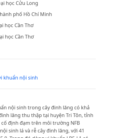
Đại học Cửu Long
thành phố Hồ Chí Minh
̣i học Cần Thơ
i học Cần Thơ
vi khuẩn nội sinh
ẩn nội sinh trong cây đinh lăng có khả
inh lăng thu thập tại huyện Tri Tôn, tỉnh
h cố định đạm trên môi trường NFB
 sinh lá và rễ cây đinh lăng, với 41