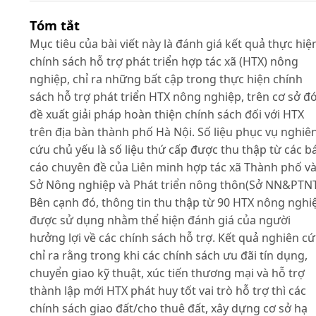
Tóm tắt
Mục tiêu của bài viết này là đánh giá kết quả thực hiệ
chính sách hỗ trợ phát triển hợp tác xã (HTX) nông
nghiệp, chỉ ra những bất cập trong thực hiện chính
sách hỗ trợ phát triển HTX nông nghiệp, trên cơ sở đ
đề xuất giải pháp hoàn thiện chính sách đối với HTX
trên địa bàn thành phố Hà Nội. Số liệu phục vụ nghiê
cứu chủ yếu là số liệu thứ cấp được thu thập từ các b
cáo chuyên đề của Liên minh hợp tác xã Thành phố v
Sở Nông nghiệp và Phát triển nông thôn(Sở NN&PTNT
Bên cạnh đó, thông tin thu thập từ 90 HTX nông nghi
được sử dụng nhằm thể hiện đánh giá của người
hưởng lợi về các chính sách hỗ trợ. Kết quả nghiên c
chỉ ra rằng trong khi các chính sách ưu đãi tín dụng,
chuyển giao kỹ thuật, xúc tiến thương mại và hỗ trợ
thành lập mới HTX phát huy tốt vai trò hỗ trợ thì các
chính sách giao đất/cho thuê đất, xây dựng cơ sở hạ