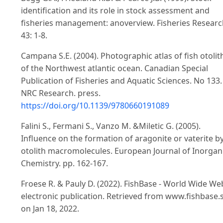
identification and its role in stock assessment and
fisheries management: anoverview. Fisheries Researc
43: 1-8.
Campana S.E. (2004). Photographic atlas of fish otolit
of the Northwest atlantic ocean. Canadian Special
Publication of Fisheries and Aquatic Sciences. No 133.
NRC Research. press.
https://doi.org/10.1139/9780660191089
Falini S., Fermani S., Vanzo M. &Miletic G. (2005).
Influence on the formation of aragonite or vaterite b
otolith macromolecules. European Journal of Inorgan
Chemistry. pp. 162-167.
Froese R. & Pauly D. (2022). FishBase - World Wide We
electronic publication. Retrieved from www.fishbase.
on Jan 18, 2022.