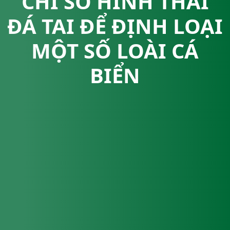
CHỈ SỐ HÌNH THÁI
ĐÁ TAI ĐỂ ĐỊNH LOẠI
MỘT SỐ LOÀI CÁ
BIỂN