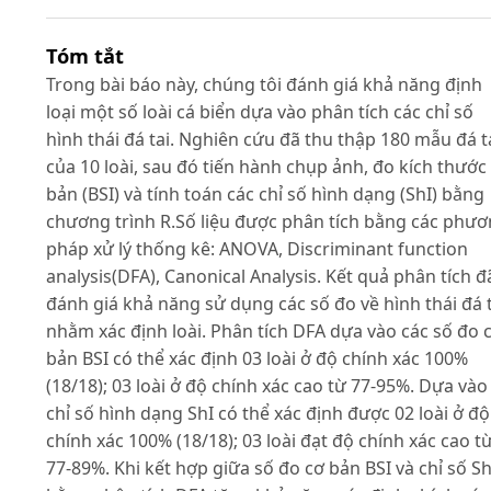
Tóm tắt
Trong bài báo này, chúng tôi đánh giá khả năng định
loại một số loài cá biển dựa vào phân tích các chỉ số
hình thái đá tai. Nghiên cứu đã thu thập 180 mẫu đá t
của 10 loài, sau đó tiến hành chụp ảnh, đo kích thước
bản (BSI) và tính toán các chỉ số hình dạng (ShI) bằng
chương trình R.Số liệu được phân tích bằng các phư
pháp xử lý thống kê: ANOVA, Discriminant function
analysis(DFA), Canonical Analysis. Kết quả phân tích đ
đánh giá khả năng sử dụng các số đo về hình thái đá t
nhằm xác định loài. Phân tích DFA dựa vào các số đo 
bản BSI có thể xác định 03 loài ở độ chính xác 100%
(18/18); 03 loài ở độ chính xác cao từ 77-95%. Dựa vào
chỉ số hình dạng ShI có thể xác định được 02 loài ở độ
chính xác 100% (18/18); 03 loài đạt độ chính xác cao t
77-89%. Khi kết hợp giữa số đo cơ bản BSI và chỉ số Sh