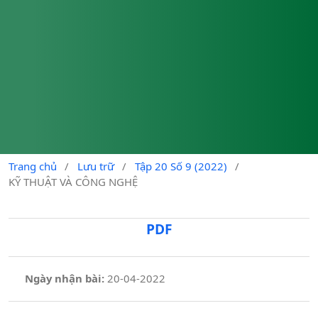
Trang chủ
/
Lưu trữ
/
Tập 20 Số 9 (2022)
/
KỸ THUẬT VÀ CÔNG NGHỆ
PDF
Ngày nhận bài:
20-04-2022