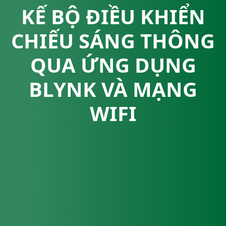
KẾ BỘ ĐIỀU KHIỂN
CHIẾU SÁNG THÔNG
QUA ỨNG DỤNG
BLYNK VÀ MẠNG
WIFI