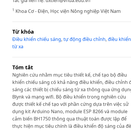
Tác giả liên hệ:
dxtien@vnua.edu.vn
1
Khoa Cơ - Điện, Học viện Nông nghiệp Việt Nam
Từ khóa
Điều khiển chiếu sáng
,
tự động điều chỉnh
,
điều khiển
từ xa
Tóm tắt
Nghiên cứu nhằm mục tiêu thiết kế, chế tạo bộ điều
khiển chiếu sáng có khả năng điều khiển, điều chỉnh 
sáng các thiết bị chiếu sáng từ xa thông qua ứng dụn
Blynk và mạng wifi. Bộ điều khiển trong nghiên cứu
được thiết kế chế tạo với phần cứng dựa trên việc sử
dụng kit Arduino Nano, module ESP 8266 và module
cảm biến BH1750 thông qua thuật toán được lập để
thực hiện mục tiêu chính là điều khiển độ sáng của đ