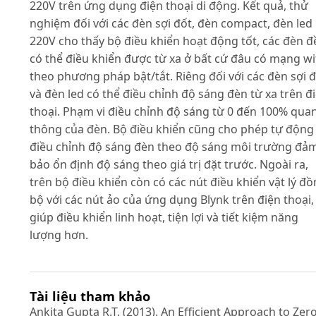
220V trên ứng dụng điện thoại di động. Kết quả, thử
nghiệm đối với các đèn sợi đốt, đèn compact, đèn led
220V cho thấy bộ điều khiển hoạt động tốt, các đèn đ
có thể điều khiển được từ xa ở bất cứ đâu có mạng wi
theo phương pháp bật/tắt. Riêng đối với các đèn sợi 
và đèn led có thể điều chỉnh độ sáng đèn từ xa trên đ
thoại. Phạm vi điều chỉnh độ sáng từ 0 đến 100% qua
thông của đèn. Bộ điều khiển cũng cho phép tự động
điều chỉnh độ sáng đèn theo độ sáng môi trường đả
bảo ổn định độ sáng theo giá trị đặt trước. Ngoài ra,
trên bộ điều khiển còn có các nút điều khiển vật lý đ
bộ với các nút ảo của ứng dụng Blynk trên điện thoại,
giúp điều khiển linh hoạt, tiện lợi và tiết kiệm năng
lượng hơn.
Tài liệu tham khảo
Ankita Gupta R.T. (2013). An Efficient Approach to Zer