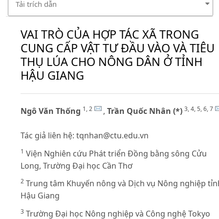
Tải trích dẫn
VAI TRÒ CỦA HỢP TÁC XÃ TRONG
CUNG CẤP VẬT TƯ ĐẦU VÀO VÀ TIÊU
THỤ LÚA CHO NÔNG DÂN Ở TỈNH
HẬU GIANG
1, 2
3, 4, 5, 6, 7
Ngô Văn Thống
,
Trần Quốc Nhân (*)
Tác giả liên hệ:
tqnhan@ctu.edu.vn
1
Viện Nghiên cứu Phát triển Đồng bằng sông Cửu
Long, Trường Đại học Cần Thơ
2
Trung tâm Khuyến nông và Dịch vụ Nông nghiệp tỉn
Hậu Giang
3
Trường Đại học Nông nghiệp và Công nghệ Tokyo