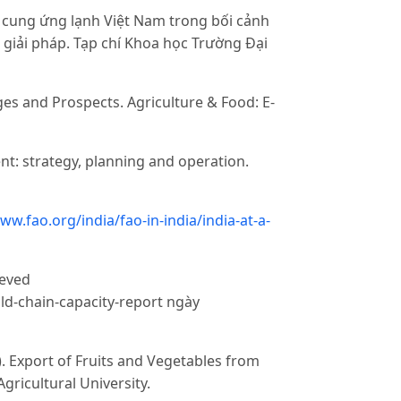
i cung ứng lạnh Việt Nam trong bối cảnh
giải pháp. Tạp chí Khoa học Trường Đại
ges and Prospects. Agriculture & Food: E-
t: strategy, planning and operation.
ww.fao.org/india/fao-in-india/india-at-a-
ieved
ld-chain-capacity-report ngày
7). Export of Fruits and Vegetables from
ricultural University.