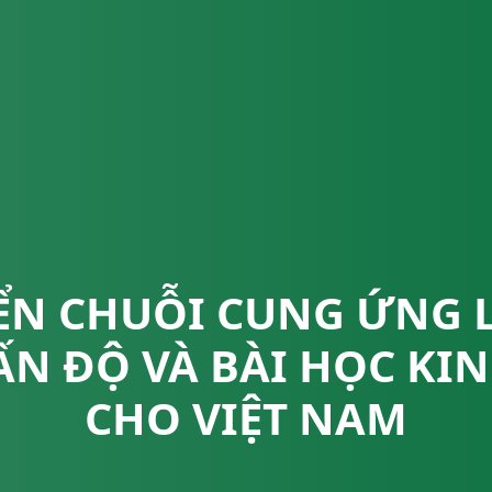
IỂN CHUỖI CUNG ỨNG 
ẤN ĐỘ VÀ BÀI HỌC KI
CHO VIỆT NAM