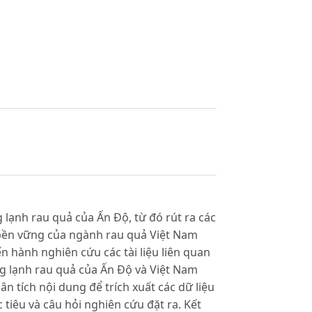
g lạnh rau quả của Ấn Độ, từ đó rút ra các
 bền vững của ngành rau quả Việt Nam
iến hành nghiên cứu các tài liệu liên quan
g lạnh rau quả của Ấn Độ và Việt Nam
n tích nội dung để trích xuất các dữ liệu
 tiêu và câu hỏi nghiên cứu đặt ra. Kết