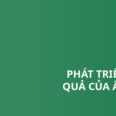
PHÁT TR
QUẢ CỦA 