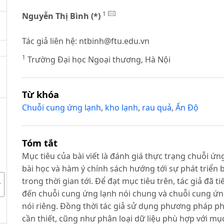
1
Nguyễn Thị Bình (*)
Tác giả liên hệ:
ntbinh@ftu.edu.vn
1
Trường Đại học Ngoại thương, Hà Nội
Từ khóa
Chuỗi cung ứng lạnh
,
kho lạnh
,
rau quả
,
Ấn Độ
Tóm tắt
Mục tiêu của bài viết là đánh giá thực trạng chuỗi ứn
bài học và hàm ý chính sách hướng tới sự phát triển
trong thời gian tới. Để đạt mục tiêu trên, tác giả đã t
đến chuỗi cung ứng lạnh nói chung và chuỗi cung ứn
nói riêng. Đồng thời tác giả sử dụng phương pháp phâ
cần thiết, cũng như phân loại dữ liệu phù hợp với mục