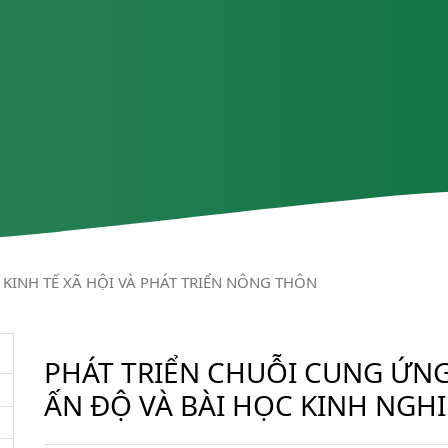
KINH TẾ XÃ HỘI VÀ PHÁT TRIỂN NÔNG THÔN
PHÁT TRIỂN CHUỖI CUNG ỨN
ẤN ĐỘ VÀ BÀI HỌC KINH NGH