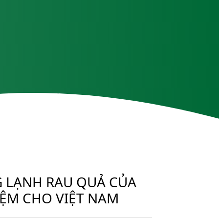
G LẠNH RAU QUẢ CỦA
IỆM CHO VIỆT NAM