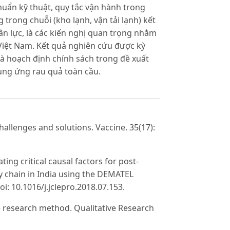
chuẩn kỹ thuật, quy tắc vận hành trong
 trong chuỗi (kho lạnh, vận tải lạnh) kết
n lực, là các kiến nghị quan trọng nhằm
Việt Nam. Kết quả nghiên cứu được kỳ
hà hoạch định chính sách trong đề xuất
cung ứng rau quả toàn cầu.
Challenges and solutions. Vaccine. 35(17):
ing critical causal factors for post-
ly chain in India using the DEMATEL
i: 10.1016/j.jclepro.2018.07.153.
e research method. Qualitative Research