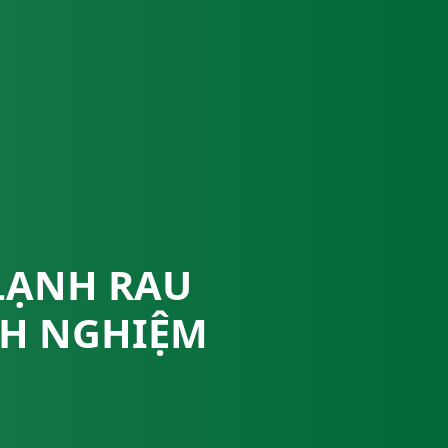
LẠNH RAU
NH NGHIỆM