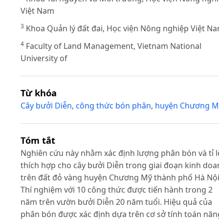
Việt Nam
3
Khoa Quản lý đất đai, Học viện Nông nghiệp Việt N
4
Faculty of Land Management, Vietnam National
University of
Từ khóa
Cây bưởi Diễn
,
công thức bón phân
,
huyện Chương M
Tóm tắt
Nghiên cứu này nhằm xác định lượng phân bón và tỉ l
thích hợp cho cây bưởi Diễn trong giai đoạn kinh do
trên đất đỏ vàng huyện Chương Mỹ thành phố Hà Nội
Thí nghiệm với 10 công thức được tiến hành trong 2
năm trên vườn bưởi Diễn 20 năm tuổi. Hiệu quả của
phân bón được xác định dựa trên cơ sở tính toán năn