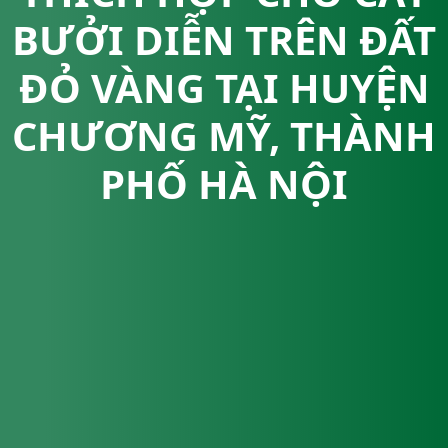
BƯỞI DIỄN TRÊN ĐẤT
ĐỎ VÀNG TẠI HUYỆN
CHƯƠNG MỸ, THÀNH
PHỐ HÀ NỘI