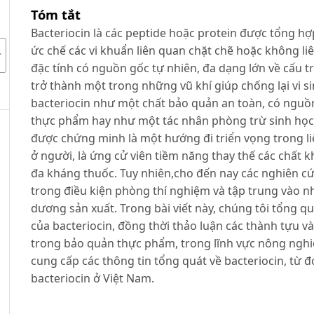
Tóm tắt
Bacteriocin là các peptide hoặc protein được tổng hợ
ức chế các vi khuẩn liên quan chặt chẽ hoặc không li
đặc tính có nguồn gốc tự nhiên, đa dạng lớn về cấu tr
trở thành một trong những vũ khí giúp chống lại vi s
bacteriocin như một chất bảo quản an toàn, có nguồ
thực phẩm hay như một tác nhân phòng trừ sinh học 
được chứng minh là một hướng đi triển vọng trong li
ở người, là ứng cử viên tiềm năng thay thế các chất
đa kháng thuốc. Tuy nhiên,cho đến nay các nghiên c
trong điều kiện phòng thí nghiệm và tập trung vào 
dương sản xuất. Trong bài viết này, chúng tôi tổng q
của bacteriocin, đồng thời thảo luận các thành tựu v
trong bảo quản thực phẩm, trong lĩnh vực nông nghiệp
cung cấp các thông tin tổng quát về bacteriocin, từ
bacteriocin ở Việt Nam.