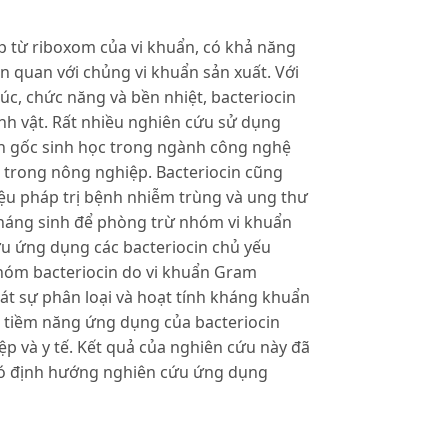
p từ riboxom của vi khuẩn, có khả năng
ên quan với chủng vi khuẩn sản xuất. Với
úc, chức năng và bền nhiệt, bacteriocin
inh vật. Rất nhiều nghiên cứu sử dụng
n gốc sinh học trong ngành công nghệ
trong nông nghiệp. Bacteriocin cũng
ệu pháp trị bệnh nhiễm trùng và ung thư
 kháng sinh để phòng trừ nhóm vi khuẩn
ứu ứng dụng các bacteriocin chủ yếu
nhóm bacteriocin do vi khuẩn Gram
uát sự phân loại và hoạt tính kháng khuẩn
à tiềm năng ứng dụng của bacteriocin
 và y tế. Kết quả của nghiên cứu này đã
 đó định hướng nghiên cứu ứng dụng