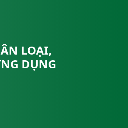
ÂN LOẠI,
ỨNG DỤNG