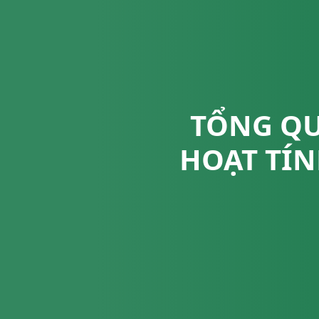
TỔNG QU
HOẠT TÍ