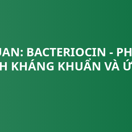
AN: BACTERIOCIN - PH
NH KHÁNG KHUẨN VÀ 