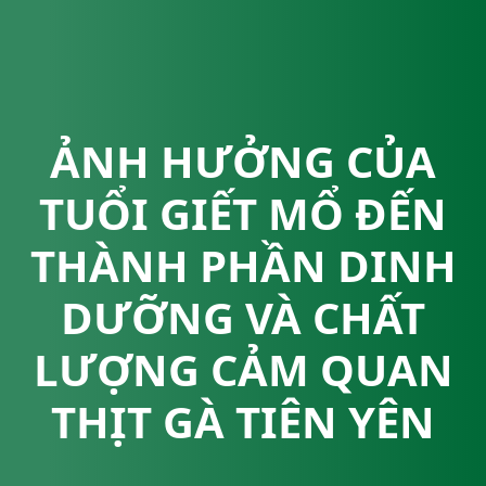
ẢNH HƯỞNG CỦA
TUỔI GIẾT MỔ ĐẾN
THÀNH PHẦN DINH
DƯỠNG VÀ CHẤT
LƯỢNG CẢM QUAN
THỊT GÀ TIÊN YÊN