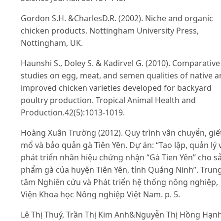
Gordon S.H. &CharlesD.R. (2002). Niche and organic
chicken products. Nottingham University Press,
Nottingham, UK.
Haunshi S., Doley S. & Kadirvel G. (2010). Comparative
studies on egg, meat, and semen qualities of native 
improved chicken varieties developed for backyard
poultry production. Tropical Animal Health and
Production.42(5):1013-1019.
Hoàng Xuân Trường (2012). Quy trình vân chuyển, giế
mổ và bảo quản gà Tiên Yên. Dự án: “Tạo lập, quản lý 
phát triển nhãn hiệu chứng nhận “Gà Tien Yên” cho s
phẩm gà của huyện Tiên Yên, tỉnh Quảng Ninh”. Trun
tâm Nghiên cứu và Phát triển hệ thống nông nghiệp,
Viện Khoa học Nông nghiệp Việt Nam. p. 5.
Lê Thị Thuý, Trần Thị Kim Anh&Nguyễn Thị Hồng Hạn