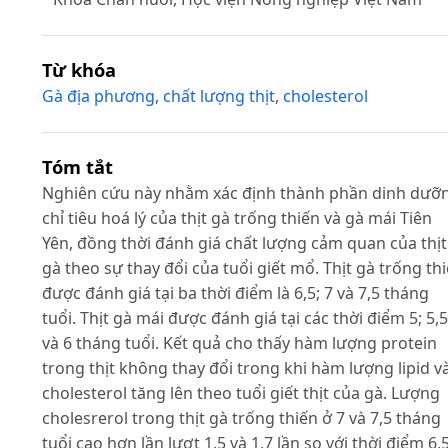
Từ khóa
Gà địa phương
,
chất lượng thịt
,
cholesterol
Tóm tắt
Nghiên cứu này nhằm xác định thành phần dinh dưỡ
chỉ tiêu hoá lý của thịt gà trống thiến và gà mái Tiên
Yên, đồng thời đánh giá chất lượng cảm quan của thịt
gà theo sự thay đổi của tuổi giết mổ. Thịt gà trống th
được đánh giá tại ba thời điểm là 6,5; 7 và 7,5 tháng
tuổi. Thịt gà mái được đánh giá tại các thời điểm 5; 5,5
và 6 tháng tuổi. Kết quả cho thấy hàm lượng protein
trong thịt không thay đổi trong khi hàm lượng lipid v
cholesterol tăng lên theo tuổi giết thịt của gà. Lượng
cholesrerol trong thịt gà trống thiến ở 7 và 7,5 tháng
tuổi cao hơn lần lượt 1,5 và 1,7 lần so với thời điểm 6,