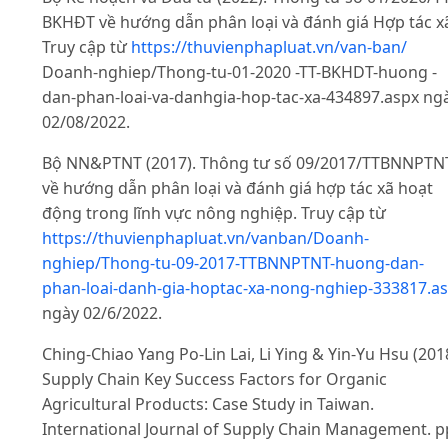
BKHĐT về hướng dẫn phân loại và đánh giá Hợp tác x
Truy cập từ
https://thuvienphapluat.vn/van-ban/
Doanh-nghiep/Thong-tu-01-2020 -TT-BKHDT-huong -
dan-phan-loai-va-danhgia-hop-tac-xa-434897.aspx ng
02/08/2022.
Bộ NN&PTNT (2017). Thông tư số 09/2017/TTBNNPTN
về hướng dẫn phân loại và đánh giá hợp tác xã hoạt
động trong lĩnh vực nông nghiệp. Truy cập từ
https://thuvienphapluat.vn/vanban/Doanh-
nghiep/Thong-tu-09-2017-TTBNNPTNT-huong-dan-
phan-loai-danh-gia-hoptac-xa-nong-nghiep-333817.a
ngày 02/6/2022.
Ching-Chiao Yang Po-Lin Lai, Li Ying & Yin-Yu Hsu (201
Supply Chain Key Success Factors for Organic
Agricultural Products: Case Study in Taiwan.
International Journal of Supply Chain Management. p