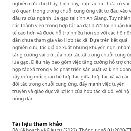
nghiên cứu cho thấy, hiện nay, hợp tác xã chưa có vai
trò quan trọng trong chuỗi cung ứng vật tư đầu vào 
đầu ra của ngành lúa gạo tại tỉnh An Giang. Tuy nhiên
các thành viên trong hợp tác xã đạt được lợi nhuận k
tế cao hơn và được hỗ trợ nhiều hơn so với các hộ nô
dân chưa tham gia vào Hợp tác xã. Dựa trên kết quả
nghiên cứu, tác giả đề xuất những khuyến nghị nhằm
tăng cường vai trò của hợp tác xã trong chuỗi cung 
lúa gạo. Điều này bao gồm việc tăng cường hỗ trợ ch
hợp tác xã trong việc phát triển sản xuất và kinh doan
xây dựng mối quan hệ hợp tác giữa hợp tác xã và các
đối tác trong chuỗi cung ứng, đẩy mạnh việc tuyên
truyền và giáo dục về lợi ích của hợp tác xã đối với hộ
nông dân.
Tài liệu tham khảo
Bộ Kế hoạch và Đầu tư (2022). Thông tư số 01/2020/TT