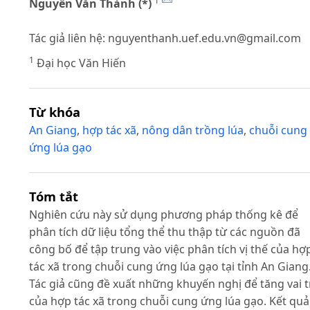
1
Nguyễn Văn Thành (*)
Tác giả liên hệ:
nguyenthanh.uef.edu.vn@gmail.com
1
Đại học Văn Hiến
Từ khóa
An Giang
,
hợp tác xã
,
nông dân trồng lúa
,
chuỗi cung
ứng lúa gạo
Tóm tắt
Nghiên cứu này sử dụng phương pháp thống kê để
phân tích dữ liệu tổng thể thu thập từ các nguồn đã
công bố để tập trung vào việc phân tích vị thế của hợ
tác xã trong chuỗi cung ứng lúa gạo tại tỉnh An Giang
Tác giả cũng đề xuất những khuyến nghị để tăng vai t
của hợp tác xã trong chuỗi cung ứng lúa gạo. Kết quả