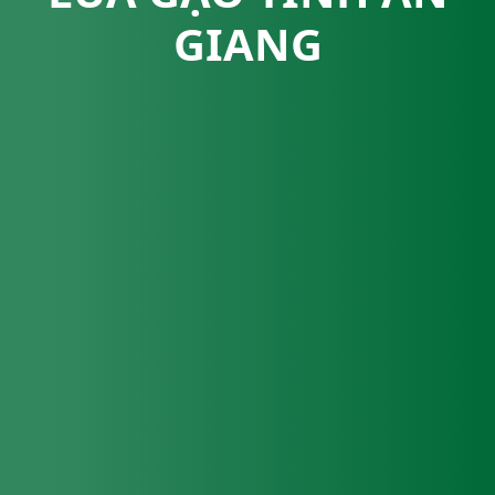
GIANG