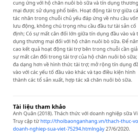
cung ứng với hộ chăn nuôi bò sữa và tín dụng thươn
mại được sử dụng phổ biến. Hoạt động tài trợ giữa c
tác nhân trong chuỗi chủ yếu đáp ứng về nhu cầu vố
lưu động, không chú trọng nhu cầu đầu tư tài sản cố
định; Có sự mất cân đối lớn giữa tín dụng đầu vào và t
dụng thương mại đối với hộ chăn nuôi bò sữa. Để nâ
cao kết quả hoạt động tài trợ bên trong chuỗi cần gi
sự mất cân đối trong tài trợ của hộ chăn nuôi bò sữa;
đa dạng hơn về hình thức tài trợ; mở rộng tín dụng đ
vào với các yếu tố đầu vào khác và tạo điều kiện hình
thành các tổ sản xuất, hợp tác xã chăn nuôi bò sữa.
Tài liệu tham khảo
Anh Quân (2018). Thách thức với doanh nghiệp sữa Vi
Truy cập từ
http://thoibaonganhang.vn/thach-thuc-vo
doanh-nghiep-sua-viet-75294.htmlngày
27/6/2020.