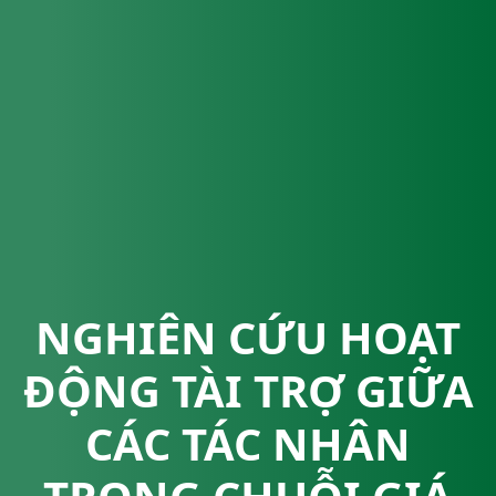
NGHIÊN CỨU HOẠT
ĐỘNG TÀI TRỢ GIỮA
CÁC TÁC NHÂN