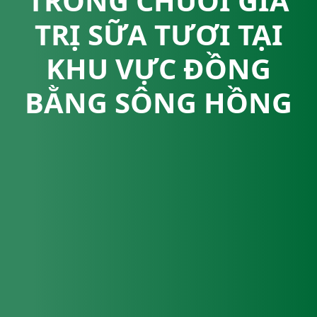
TRONG CHUỖI GIÁ
TRỊ SỮA TƯƠI TẠI
KHU VỰC ĐỒNG
BẰNG SÔNG HỒNG