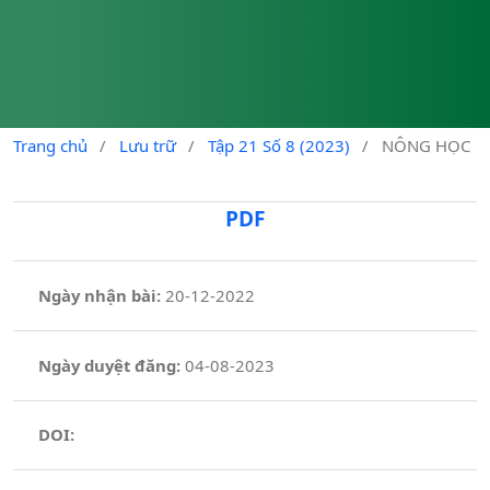
Trang chủ
/
Lưu trữ
/
Tập 21 Số 8 (2023)
/
NÔNG HỌC
PDF
Ngày nhận bài:
20-12-2022
Ngày duyệt đăng:
04-08-2023
DOI: