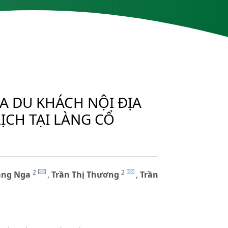
A DU KHÁCH NỘI ĐỊA
ỊCH TẠI LÀNG CỔ
2
2
ằng Nga
,
Trần Thị Thương
,
Trần