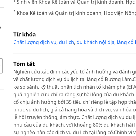
1
Sinh viên,Khoa Kế toán và Quản trị kinh doanh, Học
2
Khoa Kế toán và Quản trị kinh doanh, Học viện Nôn
Ề
Từ khóa
Chất lượng dịch vụ
,
du lịch
,
du khách nội địa
,
làng cổ
Tóm tắt
Nghiên cứu xác định các yếu tố ảnh hưởng và đánh gi
về chất lượng dịch vụ du lịch tại làng cổ Đường Lâm
kê so sánh, kỹ thuật phân tích nhân tố khám phá (EFA
quả nghiên cứu chỉ ra rằng,sự hài lòng của du khách n
cổ chịu ảnh hưởng bởi 35 tiêu chí riêng lẻ tập hợp 
phục vụ du lịch; giá cả hàng hóa và dịch vụ; văn hóa;c
lễ hội truyền thống; ẩm thực. Chất lượng dịch vụ du 
nhu cầu của du khách, với khoảng 80% du khách hài 
sự nghèo nàn các dịch vụ du lịch tại làng cổ.Chính vì 