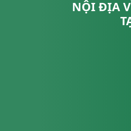
NỘI ĐỊA 
T