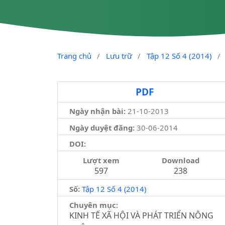
Trang chủ
/
Lưu trữ
/
Tập 12 Số 4 (2014)
/
PDF
Ngày nhận bài:
21-10-2013
Ngày duyệt đăng:
30-06-2014
DOI:
Lượt xem
Download
597
238
Số:
Tập 12 Số 4 (2014)
Chuyên mục:
KINH TẾ XÃ HỘI VÀ PHÁT TRIỂN NÔNG