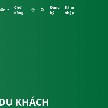
Chờ
Đăng
Đăng
dẫn
đăng
ký
nhập
 DU KHÁCH