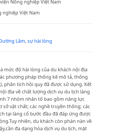
 viện Nông nghiệp Việt Nam
g nghiệp Việt Nam
 Đường Lâm
,
sự hài lòng
á mức độ hài lòng của du khách nội địa
.Các phương pháp thống kê mô tả, thống
), phân tích hồi quy đã được sử dụng. Kết
ội địa về chất lượng dịch vụ du lịch làng
thành 7 nhóm nhân tố bao gồm năng lực
ơ sở vật chất; các nghề truyền thống; các
lịch tại làng cổ bước đầu đã đáp ứng được
lòng.Tuy nhiên, du khách còn phàn nàn về
vậy,cần đa dạng hóa dịch vụ du lịch, mặt