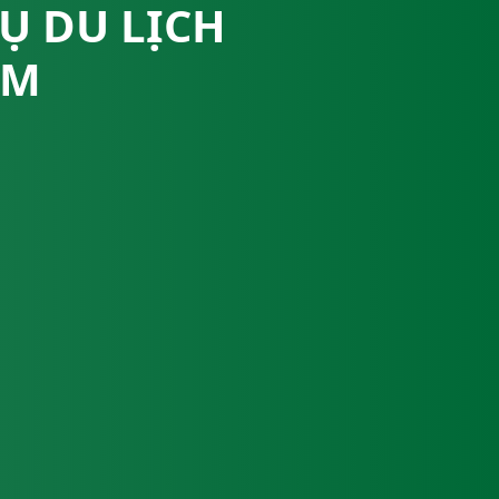
Ụ DU LỊCH
ÂM