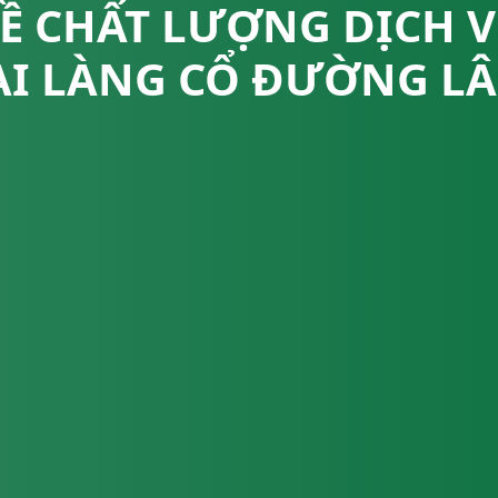
VỀ CHẤT LƯỢNG DỊCH V
ẠI LÀNG CỔ ĐƯỜNG L