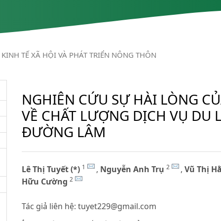
KINH TẾ XÃ HỘI VÀ PHÁT TRIỂN NÔNG THÔN
NGHIÊN CỨU SỰ HÀI LÒNG CỦ
VỀ CHẤT LƯỢNG DỊCH VỤ DU L
ĐƯỜNG LÂM
1
2
Lê Thị Tuyết (*)
,
Nguyễn Anh Trụ
,
Vũ Thị H
2
Hữu Cường
Tác giả liên hệ:
tuyet229@gmail.com