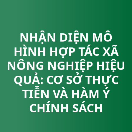
NHẬN DIỆN MÔ
HÌNH HỢP TÁC XÃ
NÔNG NGHIỆP HIỆU
QUẢ: CƠ SỞ THỰC
TIỄN VÀ HÀM Ý
CHÍNH SÁCH