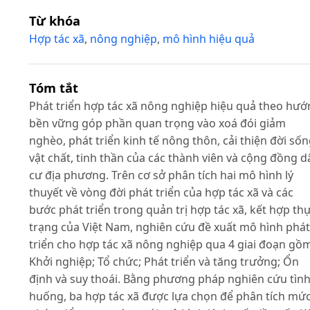
Từ khóa
Hợp tác xã
,
nông nghiệp
,
mô hình hiệu quả
Tóm tắt
Phát triển hợp tác xã nông nghiệp hiệu quả theo hư
bền vững góp phần quan trọng vào xoá đói giảm
nghèo, phát triển kinh tế nông thôn, cải thiện đời số
vật chất, tinh thần của các thành viên và cộng đồng d
cư địa phương. Trên cơ sở phân tích hai mô hình lý
thuyết về vòng đời phát triển của hợp tác xã và các
bước phát triển trong quản trị hợp tác xã, kết hợp th
trạng của Việt Nam, nghiên cứu đề xuất mô hình phát
triển cho hợp tác xã nông nghiệp qua 4 giai đoạn gồ
Khởi nghiệp; Tổ chức; Phát triển và tăng trưởng; Ổn
định và suy thoái. Bằng phương pháp nghiên cứu tìn
huống, ba hợp tác xã được lựa chọn để phân tích mứ