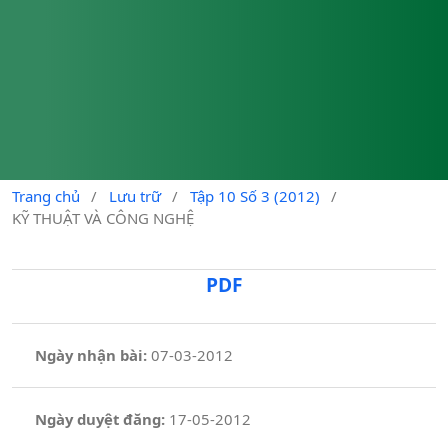
Trang chủ
/
Lưu trữ
/
Tập 10 Số 3 (2012)
/
KỸ THUẬT VÀ CÔNG NGHỆ
PDF
Ngày nhận bài:
07-03-2012
Ngày duyệt đăng:
17-05-2012