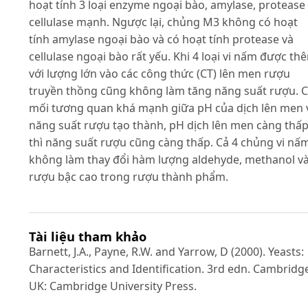
hoạt tính 3 loại enzyme ngoại bào, amylase, protease
cellulase mạnh. Ngược lại, chủng M3 không có hoạt
tính amylase ngoại bào và có hoạt tính protease và
cellulase ngoại bào rất yếu. Khi 4 loại vi nấm được th
với lượng lớn vào các công thức (CT) lên men rượu
truyền thồng cũng không làm tăng năng suất rượu. 
mối tương quan khá mạnh giữa pH của dịch lên men 
năng suất rượu tạo thành, pH dịch lên men càng thấ
thì năng suất rượu cũng càng thấp. Cả 4 chủng vi nấ
không làm thay đổi hàm lượng aldehyde, methanol v
rượu bậc cao trong rượu thành phẩm.
Tài liệu tham khảo
Barnett, J.A., Payne, R.W. and Yarrow, D (2000). Yeasts:
Characteristics and Identification. 3rd edn. Cambridg
UK: Cambridge University Press.