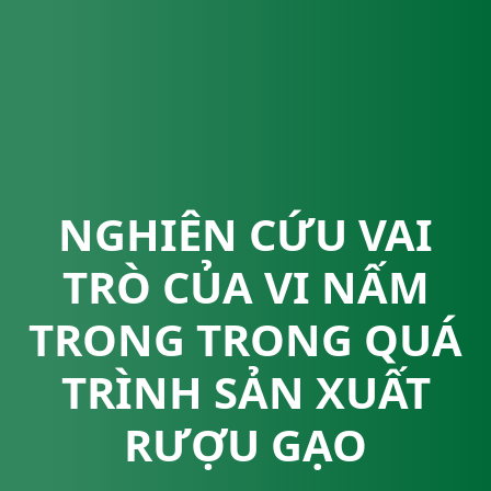
NGHIÊN CỨU VAI
TRÒ CỦA VI NẤM
TRONG TRONG QUÁ
TRÌNH SẢN XUẤT
RƯỢU GẠO