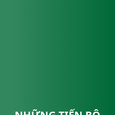
NHỮNG TIẾN BỘ