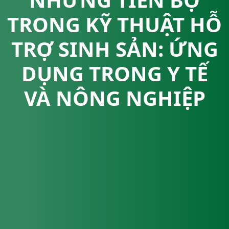
TRONG KỸ THUẬT HỖ
TRỢ SINH SẢN: ỨNG
DỤNG TRONG Y TẾ
VÀ NÔNG NGHIỆP