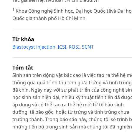
Tác giả liên hệ:
nvthuan@hcmiu.edu.vn
1
Khoa Công nghệ Sinh học, Đại học Quốc tếvà Đại họ
Quốc gia thành phố Hồ Chí Minh
Từ khóa
Blastocyst injection
,
ICSI
,
ROSI
,
SCNT
Tóm tắt
Sinh sản trên động vật bậc cao là việc tạo ra thế hệ m
thông qua quá trình thụ tinh giữa trứng và tinh trùng
đã chín. Ngày nay, với sự phát triển của công nghệ si
học sinh sản hiện đại, nhiều kỹ thuật tiến tiến đã đượ
áp dụng và có thể tạo ra thế hệ mới từ tế bào sinh
dưỡng, tế bào gốc, hoặc từ trứng và tinh trùng chưa
trưởng thành. Trong báo cáo này, chúng tôi sẽ trình 
những tiến bộ trong sinh sản mà chúng tôi đã nghiên