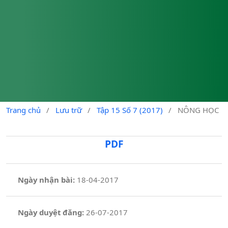
Trang chủ
/
Lưu trữ
/
Tập 15 Số 7 (2017)
/
NÔNG HỌC
PDF
Ngày nhận bài:
18-04-2017
Ngày duyệt đăng:
26-07-2017