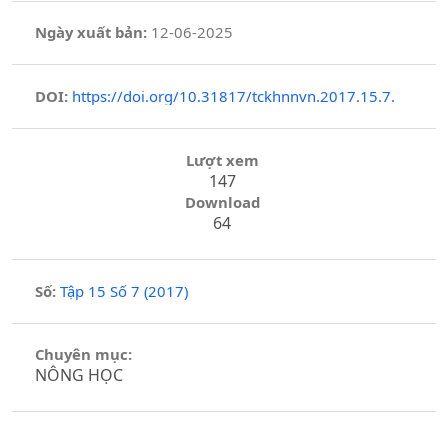
Ngày xuất bản:
12-06-2025
DOI:
https://doi.org/10.31817/tckhnnvn.2017.15.7.
Lượt xem
147
Download
64
Số:
Tập 15 Số 7 (2017)
Chuyên mục:
NÔNG HỌC