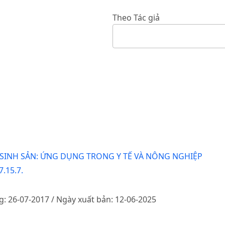
Theo Tác giả
SINH SẢN: ỨNG DỤNG TRONG Y TẾ VÀ NÔNG NGHIỆP
.15.7.
g: 26-07-2017 / Ngày xuất bản: 12-06-2025