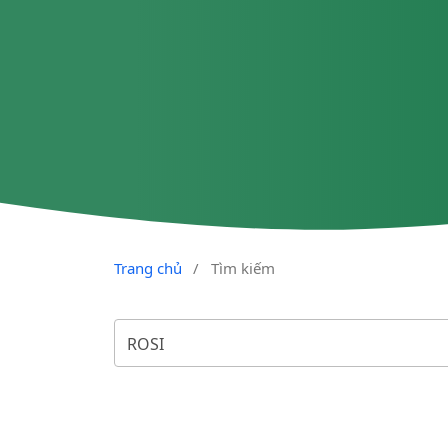
Trang chủ
/
Tìm kiếm