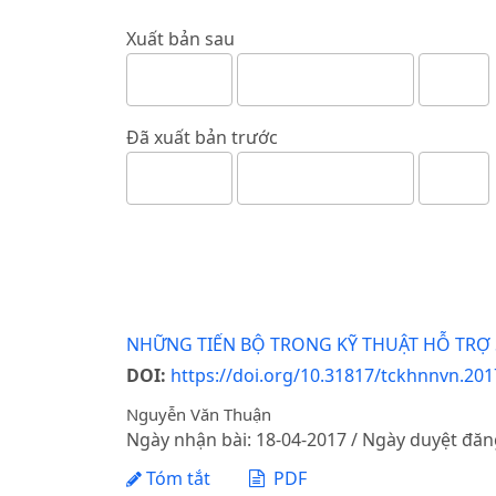
Xuất bản sau
Đã xuất bản trước
NHỮNG TIẾN BỘ TRONG KỸ THUẬT HỖ TRỢ 
DOI:
https://doi.org/10.31817/tckhnnvn.2017
Nguyễn Văn Thuận
Ngày nhận bài: 18-04-2017 / Ngày duyệt đăn
Tóm tắt
PDF