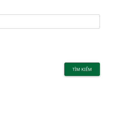
TÌM KIẾM