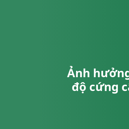
Ảnh hưởng 
độ cứng c