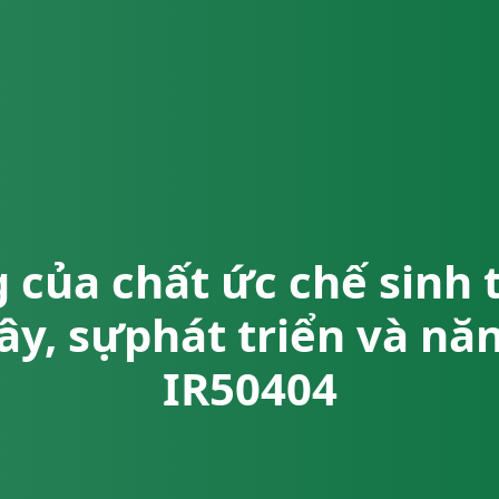
của chất ức chế sinh
ây, sựphát triển và năn
IR50404