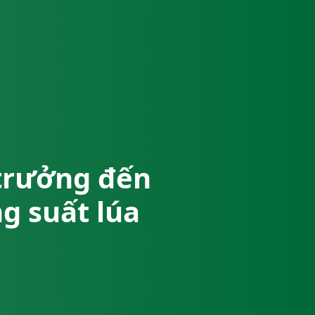
 trưởng đến
g suất lúa