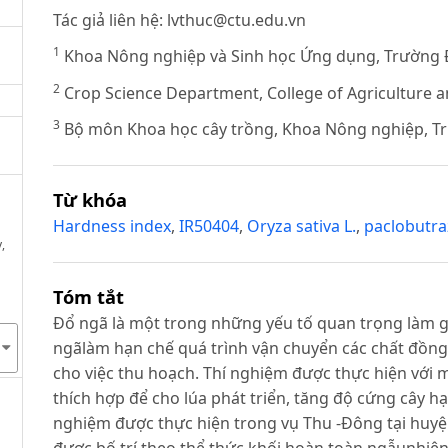
Tác giả liên hệ:
lvthuc@ctu.edu.vn
1
Khoa Nông nghiệp và Sinh học Ứng dụng, Trường 
2
Crop Science Department, College of Agriculture a
3
Bộ môn Khoa học cây trồng, Khoa Nông nghiệp, T
Từ khóa
Hardness index
,
IR50404
,
Oryza sativa L.
,
paclobutra
,
Tóm tắt
Đổ ngã là một trong những yếu tố quan trọng làm g
ngãlàm hạn chế quá trình vận chuyển các chất đồng 
cho việc thu hoạch. Thí nghiệm được thực hiện với 
thích hợp để cho lúa phát triển, tăng độ cứng cây h
nghiệm được thực hiện trong vụ Thu -Đông tại huyện
được bố trí theo thể thức khối hoàn toàn ngẫunhiên