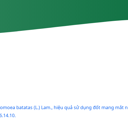
,Ipomoea batatas (L.) Lam., hiệu quả sử dụng đốt mang mắt 
6.14.10.