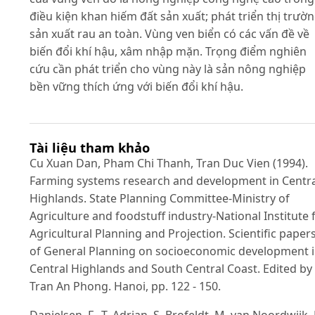
điều kiện khan hiếm đất sản xuất; phát triển thị trườ
sản xuất rau an toàn. Vùng ven biển có các vấn đề về
biến đổi khí hậu, xâm nhập mặn. Trọng điểm nghiên
cứu cần phát triển cho vùng này là sản nông nghiệp
bền vững thích ứng với biến đổi khí hậu.
Tài liệu tham khảo
Cu Xuan Dan, Pham Chi Thanh, Tran Duc Vien (1994).
Farming systems research and development in Centra
Highlands. State Planning Committee-Ministry of
Agriculture and foodstuff industry-National Institute 
Agricultural Planning and Projection. Scientific paper
of General Planning on socioeconomic development 
Central Highlands and South Central Coast. Edited by
Tran An Phong. Hanoi, pp. 122 - 150.
Danielsen, F., T. Adrian, S. Brofeldt, M. van Noordwijk,