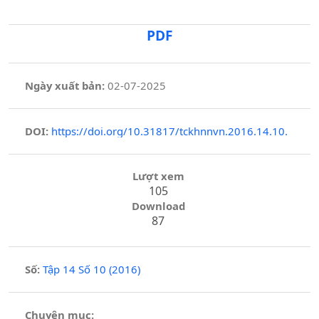
PDF
Ngày xuất bản:
02-07-2025
DOI:
https://doi.org/10.31817/tckhnnvn.2016.14.10.
Lượt xem
105
Download
87
Số:
Tập 14 Số 10 (2016)
Chuyên mục: