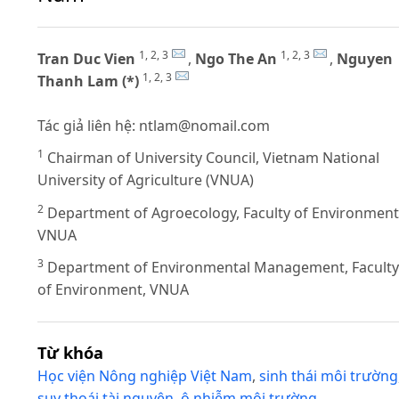
1, 2, 3
1, 2, 3
Tran Duc Vien
,
Ngo The An
,
Nguyen
1, 2, 3
Thanh Lam (*)
Tác giả liên hệ:
ntlam@nomail.com
1
Chairman of University Council, Vietnam National
University of Agriculture (VNUA)
2
Department of Agroecology, Faculty of Environment
VNUA
3
Department of Environmental Management, Faculty
of Environment, VNUA
Từ khóa
Học viện Nông nghiệp Việt Nam
,
sinh thái môi trường
suy thoái tài nguyên
,
ô nhiễm môi trường