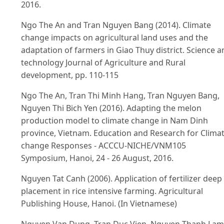
2016.
Ngo The An and Tran Nguyen Bang (2014). Climate
change impacts on agricultural land uses and the
adaptation of farmers in Giao Thuy district. Science a
technology Journal of Agriculture and Rural
development, pp. 110-115
Ngo The An, Tran Thi Minh Hang, Tran Nguyen Bang,
Nguyen Thi Bich Yen (2016). Adapting the melon
production model to climate change in Nam Dinh
province, Vietnam. Education and Research for Clima
change Responses - ACCCU-NICHE/VNM105
Symposium, Hanoi, 24 - 26 August, 2016.
Nguyen Tat Canh (2006). Application of fertilizer deep
placement in rice intensive farming. Agricultural
Publishing House, Hanoi. (In Vietnamese)
Nguyen Van Dung, Tran Duc Vien, Nguyen Thanh Lam