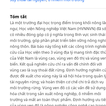
Tóm tắt
Là một trường đại học trọng điểm trong khối nông l
ngư, Học viện Nông nghiệp Việt Nam (HVNNVN) đã s
có nhiều đóng góp có ý nghĩa trong lĩnh vực sinh thái
môi trường, góp phần phát triển bền vững nông ngh
nông thôn. Bài báo này tổng kết các công trình nghiê
cứu của Học viện theo 3 vùng địa lý mang tính đặc th
của Việt Nam là vùng cao, vùng ven đô thị và vùng ve
biển. Kết quả nghiên cứu chỉ ra vấn đề chính đối với
vùng cao là suy thoái đất rừng. Định hướng nghiên c
được đề xuất cho vùng này là xã hội hóa trong quản l
tài nguyên rừng; và hoàn thiện cơ chế chi trả dịch vụ
môi trường rừng. Vùng ven đô có các vấn đề sử dụng
hóa chất trong sản xuất nông nghiệp, ô nhiễm môi
trường và mất an toàn thực phẩm. Định hướng ưu ti
của vùng ven đô là nông nghiệp công nghệ cao trong