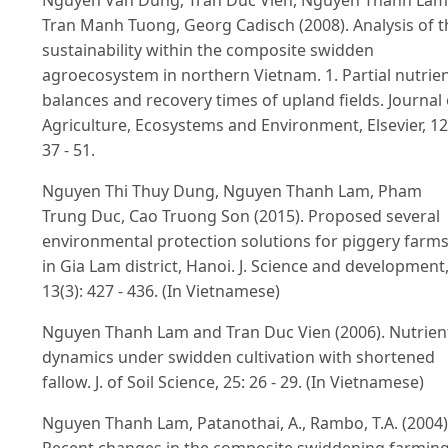
Tran Manh Tuong, Georg Cadisch (2008). Analysis of t
sustainability within the composite swidden
agroecosystem in northern Vietnam. 1. Partial nutrie
balances and recovery times of upland fields. Journal 
Agriculture, Ecosystems and Environment, Elsevier, 12
37 - 51.
Nguyen Thi Thuy Dung, Nguyen Thanh Lam, Pham
Trung Duc, Cao Truong Son (2015). Proposed several
environmental protection solutions for piggery farm
in Gia Lam district, Hanoi. J. Science and development
13(3): 427 - 436. (In Vietnamese)
Nguyen Thanh Lam and Tran Duc Vien (2006). Nutrien
dynamics under swidden cultivation with shortened
fallow. J. of Soil Science, 25: 26 - 29. (In Vietnamese)
Nguyen Thanh Lam, Patanothai, A., Rambo, T.A. (2004)
Recent changes in the composite swiddening farmin