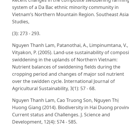
system of a Da Bac ethnic minority community in
Vietnam’s Northern Mountain Region. Southeast Asia
Studies,
(3): 273 - 293.
Nguyen Thanh Lam, Patanothai, A., Limpinumtana, V.,
Vityakon, P. (2005). Land-use sustainability of compos
swiddening in the uplands of Northern Vietnam:
Nutrient balances of swiddening fields during the
cropping period and changes of major soil nutrient
over the swidden cycle. International Journal of
Agricultural Sustainability, 3(1): 57 - 68.
Nguyen Thanh Lam, Cao Truong Son, Nguyen Thị
Huong Giang (2014). Biodiversity in Hai Duong provin
Current status and Challenges. J. Science and
Development, 12(4): 574 - 585.