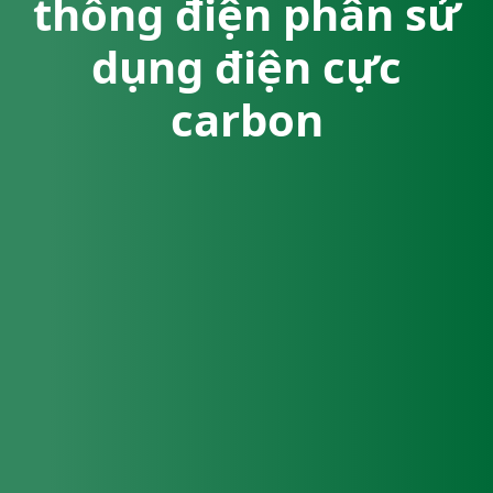
thống điện phân sử
dụng điện cực
carbon