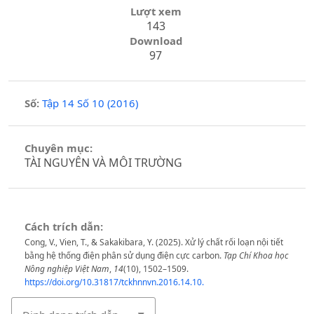
Lượt xem
143
Download
97
Số:
Tập 14 Số 10 (2016)
Chuyên mục:
TÀI NGUYÊN VÀ MÔI TRƯỜNG
Cách trích dẫn:
Cong, V., Vien, T., & Sakakibara, Y. (2025). Xử lý chất rối loạn nội tiết
bằng hệ thống điện phân sử dụng điện cực carbon.
Tạp Chí Khoa học
Nông nghiệp Việt Nam
,
14
(10), 1502–1509.
https://doi.org/10.31817/tckhnnvn.2016.14.10.