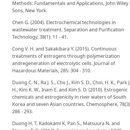
Methods: Fundamentals and Applications, John Wiley
Sons, New York.
Chen G. (2004). Electrochemical technologies in
wastewater treatment. Separation and Purification
Technology, 38(1): 11 - 41.
Cong V. H. and Sakakibara Y. (2015). Continuous
treatments of estrogens through polymerization
andregeneration of electrolytic cells. Journal of
Hazardous Materials, 285: 304 - 310.
Duong C. N., Ra J. S., Cho J., Kim S. D., Choi, H. K., Park J
H., Kim K. W., Inam E. and Kim S. D. (2010). Estrogenic
chemicals and estrogenicity in river waters of South
Korea and seven Asian countries. Chemosphere, 78(3)
286 - 293.
Duong H. T, Kadokami K, Pan S., Matsuura N. and