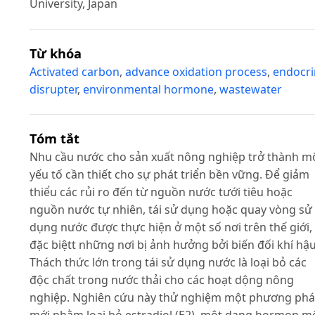
University, Japan
Từ khóa
Activated carbon
,
advance oxidation process
,
endocri
disrupter
,
environmental hormone
,
wastewater
Tóm tắt
Nhu cầu nước cho sản xuất nông nghiệp trở thành m
yếu tố cần thiết cho sự phát triển bền vững. Để giảm
thiểu các rủi ro đến từ nguồn nước tưới tiêu hoặc
nguồn nước tự nhiên, tái sử dụng hoặc quay vòng sử
dụng nước được thực hiện ở một số nơi trên thế giới,
đặc biệtt những nơi bị ảnh hưởng bởi biến đối khí hậu
Thách thức lớn trong tái sử dụng nước là loại bỏ các
độc chất trong nước thải cho các hoạt dộng nông
nghiệp. Nghiên cứu này thử nghiệm một phương ph