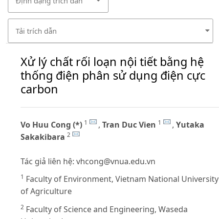
Định dạng trích dẫn
Tải trích dẫn
Xử lý chất rối loạn nội tiết bằng hệ
thống điện phân sử dụng điện cực
carbon
1
1
Vo Huu Cong (*)
,
Tran Duc Vien
,
Yutaka
2
Sakakibara
Tác giả liên hệ:
vhcong@vnua.edu.vn
1
Faculty of Environment, Vietnam National University
of Agriculture
2
Faculty of Science and Engineering, Waseda