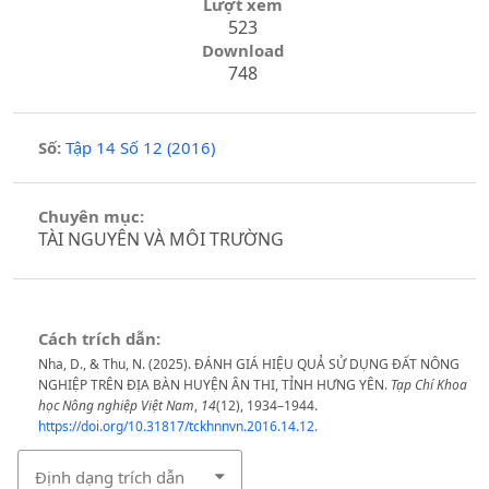
Lượt xem
523
Download
748
Số:
Tập 14 Số 12 (2016)
Chuyên mục:
TÀI NGUYÊN VÀ MÔI TRƯỜNG
Cách trích dẫn:
Nha, D., & Thu, N. (2025). ĐÁNH GIÁ HIỆU QUẢ SỬ DỤNG ĐẤT NÔNG
NGHIỆP TRÊN ĐỊA BÀN HUYỆN ÂN THI, TỈNH HƯNG YÊN.
Tạp Chí Khoa
học Nông nghiệp Việt Nam
,
14
(12), 1934–1944.
https://doi.org/10.31817/tckhnnvn.2016.14.12.
Định dạng trích dẫn