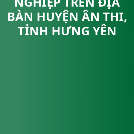
NGHIỆP TRÊN ĐỊA
BÀN HUYỆN ÂN THI,
TỈNH HƯNG YÊN