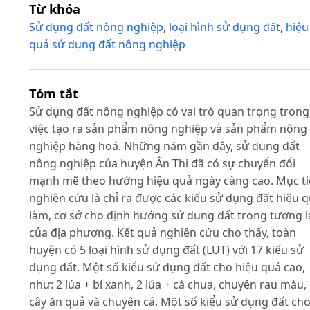
Từ khóa
Sử dụng đất nông nghiệp
,
loại hình sử dụng đất
,
hiệu
quả sử dụng đất nông nghiệp
Tóm tắt
Sử dụng đất nông nghiệp có vai trò quan trọng trong
việc tạo ra sản phẩm nông nghiệp và sản phẩm nông
nghiệp hàng hoá. Những năm gần đây, sử dụng đất
nông nghiệp của huyện Ân Thi đã có sự chuyển đổi
mạnh mẽ theo hướng hiệu quả ngày càng cao. Mục t
nghiên cứu là chỉ ra được các kiểu sử dụng đất hiệu 
làm, cơ sở cho định hướng sử dụng đất trong tương l
của địa phương. Kết quả nghiên cứu cho thấy, toàn
huyện có 5 loại hình sử dụng đất (LUT) với 17 kiểu sử
dụng đất. Một số kiểu sử dụng đất cho hiệu quả cao,
như: 2 lúa + bí xanh, 2 lúa + cà chua, chuyên rau màu,
cây ăn quả và chuyên cá. Một số kiểu sử dụng đất ch