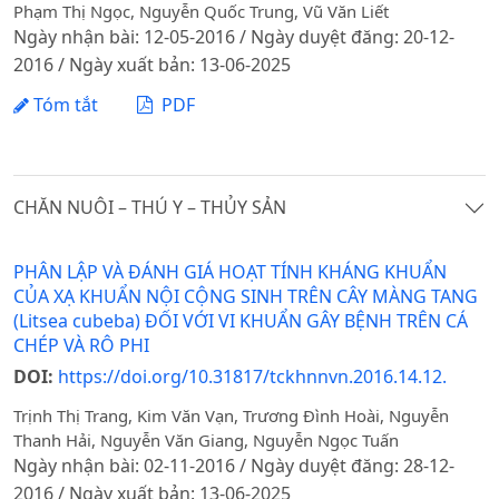
Phạm Thị Ngọc, Nguyễn Quốc Trung, Vũ Văn Liết
Ngày nhận bài: 12-05-2016 / Ngày duyệt đăng: 20-12-
2016 / Ngày xuất bản: 13-06-2025
Tóm tắt
PDF
CHĂN NUÔI – THÚ Y – THỦY SẢN
PHÂN LẬP VÀ ĐÁNH GIÁ HOẠT TÍNH KHÁNG KHUẨN
CỦA XẠ KHUẨN NỘI CỘNG SINH TRÊN CÂY MÀNG TANG
(Litsea cubeba) ĐỐI VỚI VI KHUẨN GÂY BỆNH TRÊN CÁ
CHÉP VÀ RÔ PHI
DOI:
https://doi.org/10.31817/tckhnnvn.2016.14.12.
Trịnh Thị Trang, Kim Văn Vạn, Trương Đình Hoài, Nguyễn
Thanh Hải, Nguyễn Văn Giang, Nguyễn Ngọc Tuấn
Ngày nhận bài: 02-11-2016 / Ngày duyệt đăng: 28-12-
2016 / Ngày xuất bản: 13-06-2025