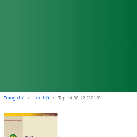
Trang chủ
/
Lưu trữ
/
Tập 14 Số 12 (2016)