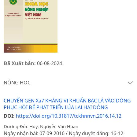
Đã Xuất bản:
06-08-2024
NÔNG HỌC
CHUYỂN GEN Xa7 KHÁNG VI KHUẨN BẠC LÁ VÀO DÒNG
PHỤC HỒI ĐỂ PHÁT TRIỂN LÚA LAI HAI DÒNG
DOI:
https://doi.org/10.31817/tckhnnvn.2016.14.12.
Dương Đức Huy, Nguyễn Văn Hoan
Ngày nhận bài: 07-09-2016 / Ngày duyệt đăng: 16-12-