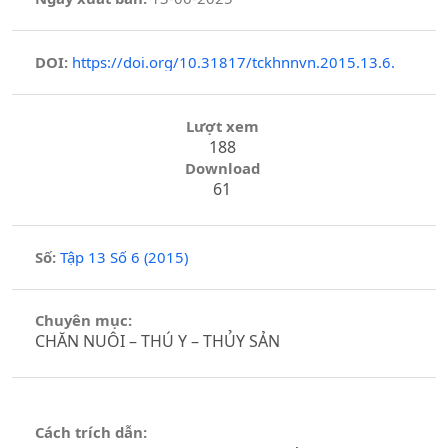
DOI:
https://doi.org/10.31817/tckhnnvn.2015.13.6.
Lượt xem
188
Download
61
Số:
Tập 13 Số 6 (2015)
Chuyên mục:
CHĂN NUÔI – THÚ Y – THỦY SẢN
Cách trích dẫn: