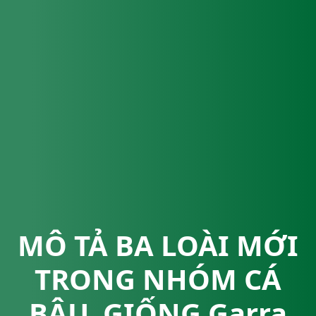
MÔ TẢ BA LOÀI MỚI
TRONG NHÓM CÁ
BẬU, GIỐNG Garra