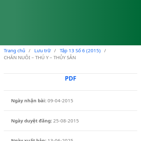
Trang chủ
/
Lưu trữ
/
Tập 13 Số 6 (2015)
/
CHĂN NUÔI – THÚ Y – THỦY SẢN
PDF
Ngày nhận bài:
09-04-2015
Ngày duyệt đăng:
25-08-2015
Ngày xuất bản:
13-06-2025