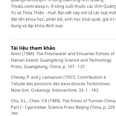
TrịvàG.centralasp.n. ở sông suối thuộc các tỉnh Quản
Trị và Thừa Thiên - Huế. Bài viết này mô tả các loài mới
đặt tên khoa học, phân bố, sinh học khái quát, giá trị
dụng và lập khóa định loại.
Tài liệu tham khảo
Anon (1986). The Freshwater and Estuaries fishses of
Hainan Island. Guangdong Science and Technology
Press, Guangdong, China, p. 107 - 137.
Chevey, P. and J. Lemasson (1937). Contribution à
1’etude des poissons des eaux douces Tonkinoises.
Note Isnt. Océanogr. Indonechine, 33: 1 - 183.
Chu, X.L., Chen, Y.R (1989). The fishes of Yunnan China
Part I - Cyprinidae. Science Press Beijing China, p. 229 
286.